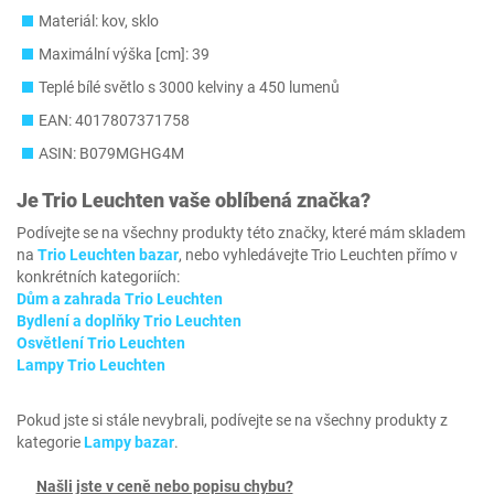
Materiál: kov, sklo
Maximální výška [cm]: 39
Teplé bílé světlo s 3000 kelviny a 450 lumenů
EAN: 4017807371758
ASIN: B079MGHG4M
Je
Trio Leuchten
vaše oblíbená značka?
Podívejte se na všechny produkty této značky, které mám skladem
na
Trio Leuchten bazar
, nebo vyhledávejte Trio Leuchten přímo v
konkrétních kategoriích:
Dům a zahrada Trio Leuchten
Bydlení a doplňky Trio Leuchten
Osvětlení Trio Leuchten
Lampy Trio Leuchten
Pokud jste si stále nevybrali, podívejte se na všechny produkty z
kategorie
Lampy bazar
.
Našli jste v ceně nebo popisu chybu?