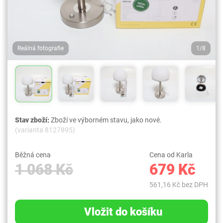
Reálná fotografie
1/8
Stav zboží:
Zboží ve výborném stavu, jako nové.
(varianta 8127895)
Běžná cena
Cena od Karla
1 068 Kč
679 Kč
561,16 Kč bez DPH
Vložit do košíku