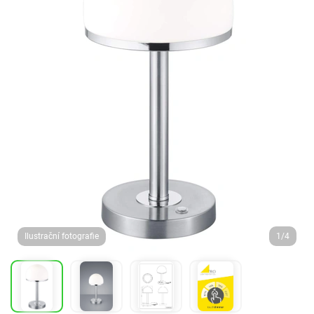
Ilustrační fotografie
1/4