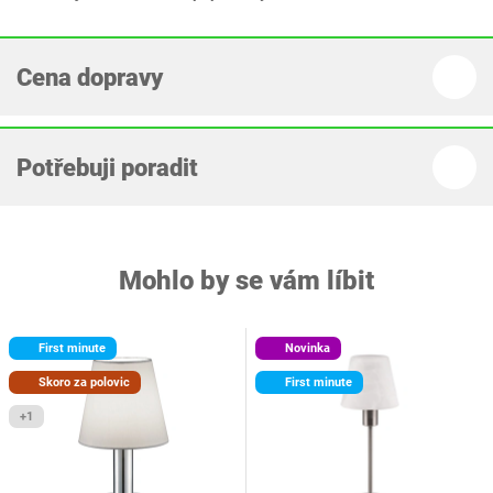
Cena dopravy
Potřebuji poradit
Mohlo by se vám líbit
First minute
Novinka
Skoro za polovic
First minute
+1