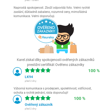
před 1 dnem
Naprostá spokojenost. Zboží odpovídá foto. Velmi rychlé
zaslání, důkladně zabaleno, rozumné ceny, mimořádná
komunikace. Velmi doporučuji.
Karel získal díky spokojenosti ověřených zákazníků
prestižní certifikát Ověřeno zákazníky
100 %
LK94
před 2 dny
Výborná komunikace s prodejcem, spolehlivost, vstřícnost,
ochota a rychlé jednání, ráda doporučuji!
100 %
Ověřený zákazník
před 2 dny