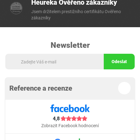
Heureka Ověřeno zákazníky
Jsem držitelem prestižního certifikátu Ověřeno
zákazníky
Newsletter
Odeslat
Reference a recenze
4,8
Zobrazit Facebook hodnocení