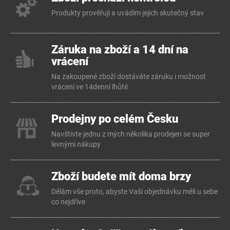
Produkty prověřuji a uvádím jejich skutečný stav
Záruka na zboží a 14 dní na
vrácení
Na zakoupené zboží dostáváte záruku i možnost
vrácení ve 14denní lhůtě
Prodejny po celém Česku
Navštivte jednu z mých několika prodejen se super
levnými nákupy
Zboží budete mít doma brzy
Dělám vše proto, abyste Vaši objednávku měli u sebe
co nejdříve