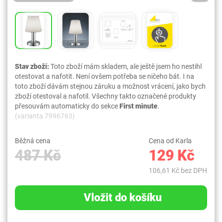
Stav zboží:
Toto zboží mám skladem, ale ještě jsem ho nestihl
otestovat a nafotit. Není ovšem potřeba se ničeho bát. I na
toto zboží dávám stejnou záruku a možnost vrácení, jako bych
zboží otestoval a nafotil. Všechny takto označené produkty
přesouvám automaticky do sekce
First minute
.
(varianta 7996763)
Běžná cena
Cena od Karla
487 Kč
129 Kč
106,61 Kč bez DPH
Vložit do košíku