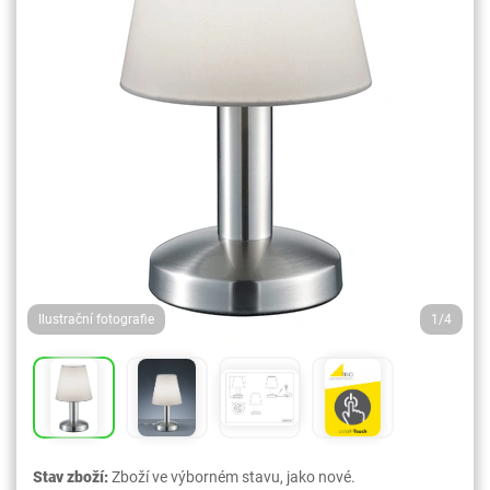
Ilustrační fotografie
1/4
Stav zboží:
Zboží ve výborném stavu, jako nové.