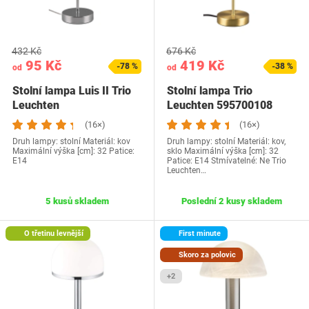
432 Kč
676 Kč
95 Kč
419 Kč
-78 %
-38 %
od
od
Stolní lampa Luis II Trio
Stolní lampa Trio
Leuchten
Leuchten 595700108
(16×)
(16×)
Druh lampy: stolní Materiál: kov
Druh lampy: stolní Materiál: kov,
Maximální výška [cm]: 32 Patice:
sklo Maximální výška [cm]: 32
E14
Patice: E14 Stmívatelné: Ne Trio
Leuchten…
5 kusů skladem
Poslední 2 kusy skladem
O třetinu levnější
First minute
Skoro za polovic
+2