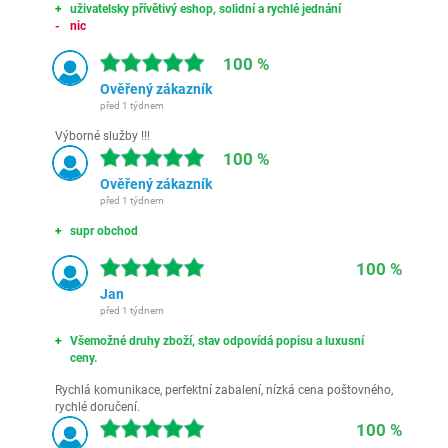
uživatelsky přívětivý eshop, solidní a rychlé jednání
nic
100 %
Ověřený zákazník
před 1 týdnem
Výborné služby !!!
100 %
Ověřený zákazník
před 1 týdnem
supr obchod
100 %
Jan
před 1 týdnem
Všemožné druhy zboží, stav odpovídá popisu a luxusní
ceny.
Rychlá komunikace, perfektní zabalení, nízká cena poštovného,
rychlé doručení.
100 %