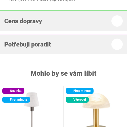
Cena dopravy
Potřebuji poradit
Mohlo by se vám líbit
Novinka
First minute
First minute
Výprodej