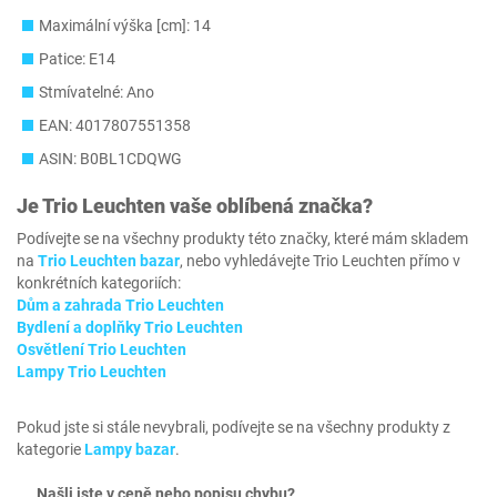
Maximální výška [cm]: 14
Patice: E14
Stmívatelné: Ano
EAN: 4017807551358
ASIN: B0BL1CDQWG
Je
Trio Leuchten
vaše oblíbená značka?
Podívejte se na všechny produkty této značky, které mám skladem
na
Trio Leuchten bazar
, nebo vyhledávejte Trio Leuchten přímo v
konkrétních kategoriích:
Dům a zahrada Trio Leuchten
Bydlení a doplňky Trio Leuchten
Osvětlení Trio Leuchten
Lampy Trio Leuchten
Pokud jste si stále nevybrali, podívejte se na všechny produkty z
kategorie
Lampy bazar
.
Našli jste v ceně nebo popisu chybu?