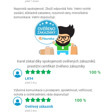
před 1 dnem
Naprostá spokojenost. Zboží odpovídá foto. Velmi rychlé
zaslání, důkladně zabaleno, rozumné ceny, mimořádná
komunikace. Velmi doporučuji.
Karel získal díky spokojenosti ověřených zákazníků
prestižní certifikát Ověřeno zákazníky
100 %
LK94
před 2 dny
Výborná komunikace s prodejcem, spolehlivost, vstřícnost,
ochota a rychlé jednání, ráda doporučuji!
100 %
Ověřený zákazník
před 2 dny