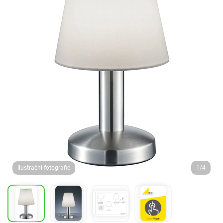
Ilustrační fotografie
1/4