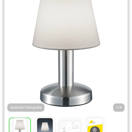
Ilustrační fotografie
1/4