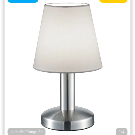
Ilustrační fotografie
1/4