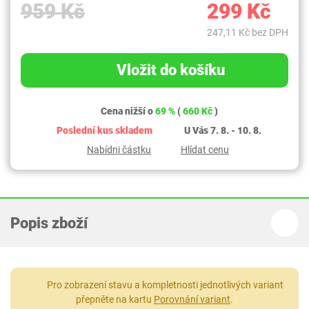
959 Kč
299 Kč
247,11 Kč bez DPH
Vložit do košíku
Cena nižší o
69 %
(
660 Kč
)
Poslední kus skladem
U Vás 7. 8. - 10. 8.
Nabídni částku
Hlídat cenu
Popis zboží
Pro zobrazení stavu a kompletnosti jednotlivých variant
přepněte na kartu
Porovnání variant
.