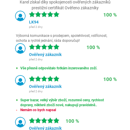
Karel získal díky spokojenosti ověřených zákazníků
prestižní certifikát Ověřeno zákazníky
100 %
LK94
před 2 dny
Výborná komunikace s prodejcem, spolehlivost, vstřícnost,
ochota a rychlé jednání, ráda doporučuji!
100 %
Ověřený zákazník
před 2 dny
Vše přesně odpovídalo fotkám inzerovaného zoží.
100 %
Ověřený zákazník
před 2 dny
Super bazar, velký výběr zboží, rozumné ceny, rychlost
dopravy, některé zboží nové, nakupuji pravidelně..
Nemám co bych napsal
100 %
Ověřený zákazník