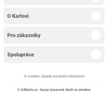
O Karlovi
Pro zákazníky
Spolupráce
🍪 Cookies:
Zásady používání
|
Nastavení
© OdKarla.cz -
bazar
, bazarové zboží se zárukou