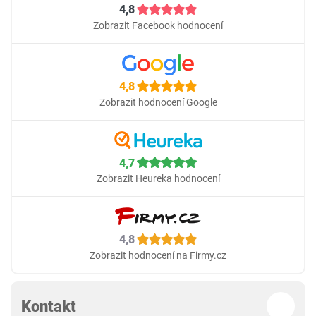
4,8
Zobrazit Facebook hodnocení
4,8
Zobrazit hodnocení Google
4,7
Zobrazit Heureka hodnocení
4,8
Zobrazit hodnocení na Firmy.cz
Kontakt