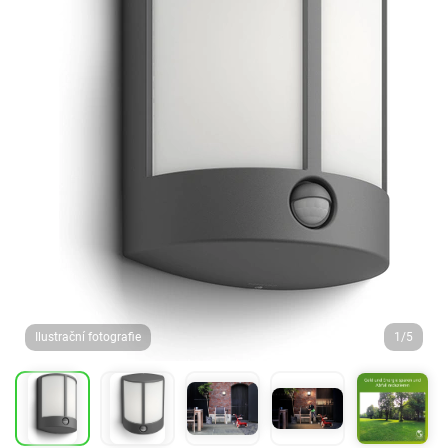
Ilustrační fotografie
1/5