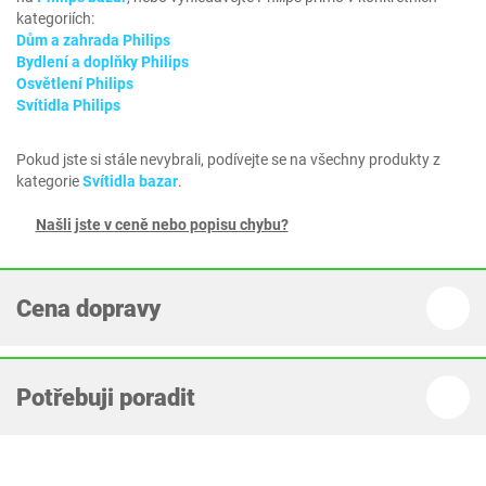
kategoriích:
Dům a zahrada Philips
Bydlení a doplňky Philips
Osvětlení Philips
Svítidla Philips
Pokud jste si stále nevybrali, podívejte se na všechny produkty z
kategorie
Svítidla bazar
.
Našli jste v ceně nebo popisu chybu?
Cena dopravy
Potřebuji poradit