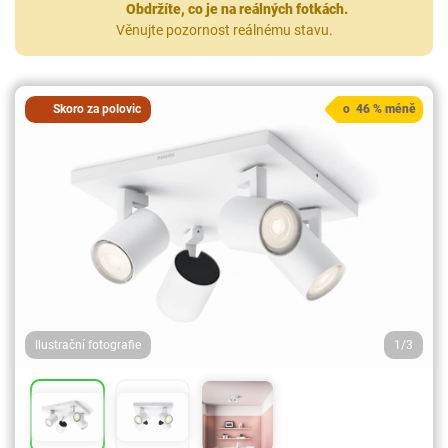
Obdržíte, co je na reálných fotkách.
Věnujte pozornost reálnému stavu.
Skoro za polovic
o 46 % méně
Ilustrační fotografie
1/3