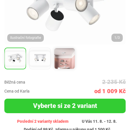
Ilustrační fotografie
1/3
2 235 Kč
Běžná cena
od 1 009 Kč
Cena od Karla
Vyberte si ze 2 variant
Poslední 2 varianty skladem
U Vás 11. 8. - 12. 8.
Dodání od 99 Kč, zdarma u nákupu nad 1 500 Kč