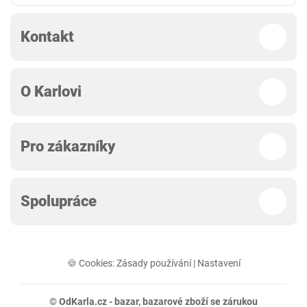
Kontakt
O Karlovi
Pro zákazníky
Spolupráce
🍪 Cookies:
Zásady používání
|
Nastavení
© OdKarla.cz -
bazar
, bazarové zboží se zárukou