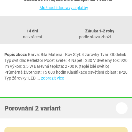
Možnosti dopravy a platby
14 dní
Záruka 1‐2 roky
na vrácení
podle stavu zboží
Popis zboží:
Barva: Bílá Materiál: Kov Styl: 4 žárovky Tvar: Obdélník
Typ svítidla: Reflektor Počet světel: 4 Napětí: 230 V Světelný tok: 920
lm Výkon: 3,5 W Barevná teplota: 2700 K (teplé bílé světlo)
Průměrná životnost: 15 000 hodin Klasifikace osvětlení oblasti: IP20
Typ žárovky: LED
...
zobrazit více
Porovnání 2 variant