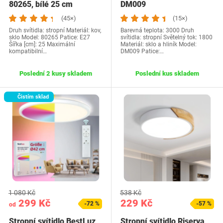
80265, bílé 25 cm
DM009
(45×)
(15×)
Druh svítidla: stropní Materiál: kov,
Barevná teplota: 3000 Druh
sklo Model: 80265 Patice: E27
svítidla: stropní Světelný tok: 1800
Šířka [cm]: 25 Maximální
Materiál: sklo a hliník Model:
kompatibilní…
DM009 Patice:…
Poslední 2 kusy skladem
Poslední kus skladem
Čistím sklad
1 080 Kč
538 Kč
299 Kč
229 Kč
-72 %
-57 %
od
Stropní svítidlo BestLuz
Stropní svítidlo Riserva