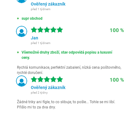
Ověřený zákazník
před 1 týdnem
supr obchod
100 %
Jan
před 1 týdnem
Všemožné druhy zboží, stav odpovídá popisu a luxusní
ceny.
Rychlá komunikace, perfektní zabalení, nízká cena poštovného,
rychlé doručení.
100 %
Ověřený zákazník
před 2 týdny
Žádné triky ani fígle, to co slibuje, to pošle... Tohle se mi líbí.
Přišlo mi to za dva dny.