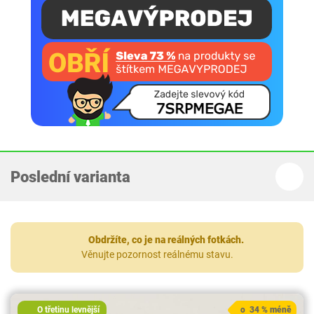
Poslední varianta
Obdržíte, co je na reálných fotkách.
Věnujte pozornost reálnému stavu.
O třetinu levnější
o 34 % méně