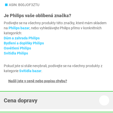
ASIN: B00JOF3ZTU
Je
Philips
vaše oblíbená značka?
Podívejte se na všechny produkty této značky, které mám skladem
na
Philips bazar
, nebo vyhledávejte Philips přímo v konkrétních
kategoriích:
Dům a zahrada Philips
Bydlení a doplňky Philips
Osvětlení Philips
Svítidla Philips
Pokud jste si stále nevybrali, podívejte se na všechny produkty z
kategorie
Svítidla bazar
.
Našli jste v ceně nebo popisu chybu?
Cena dopravy