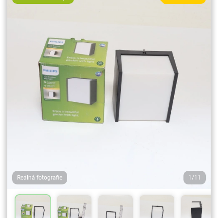
Reálná fotografie
1/11