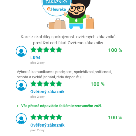
Karel získal díky spokojenosti ověřených zákazníků
prestižní certifikát Ověřeno zákazníky
100 %
LK94
před 2 dny
Výborná komunikace s prodejcem, spolehlivost, vstřícnost,
ochota a rychlé jednání, ráda doporučuji!
100 %
Ověřený zákazník
před 2 dny
Vše přesně odpovídalo fotkám inzerovaného zoží.
100 %
Ověřený zákazník
před 2 dny