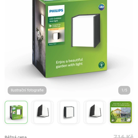
Ilustrační fotografie
1/5
716 Kč
Běžná cena