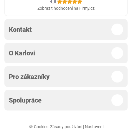
4,8
Zobrazit hodnocení na Firmy.cz
Kontakt
O Karlovi
Pro zákazníky
Spolupráce
🍪 Cookies:
Zásady používání
|
Nastavení