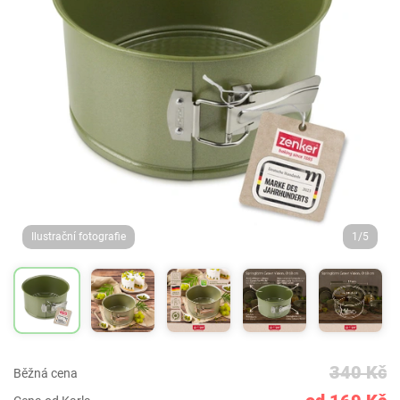
Ilustrační fotografie
1/5
340 Kč
Běžná cena