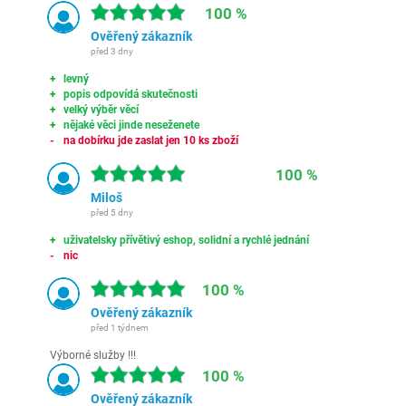
100 %
Ověřený zákazník
před 3 dny
levný
popis odpovídá skutečnosti
velký výběr věcí
nějaké věci jinde neseženete
na dobírku jde zaslat jen 10 ks zboží
100 %
Miloš
před 5 dny
uživatelsky přívětivý eshop, solidní a rychlé jednání
nic
100 %
Ověřený zákazník
před 1 týdnem
Výborné služby !!!
100 %
Ověřený zákazník