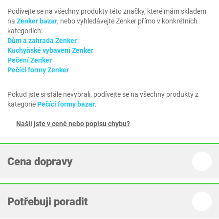
Podívejte se na všechny produkty této značky, které mám skladem
na
Zenker bazar
, nebo vyhledávejte Zenker přímo v konkrétních
kategoriích:
Dům a zahrada Zenker
Kuchyňské vybavení Zenker
Pečení Zenker
Pečící formy Zenker
Pokud jste si stále nevybrali, podívejte se na všechny produkty z
kategorie
Pečící formy bazar
.
Našli jste v ceně nebo popisu chybu?
Cena dopravy
Potřebuji poradit