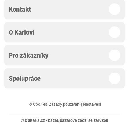
Kontakt
O Karlovi
Pro zákazníky
Spolupráce
🍪 Cookies:
Zásady používání
|
Nastavení
© OdKarla.cz -
bazar
, bazarové zboží se zárukou