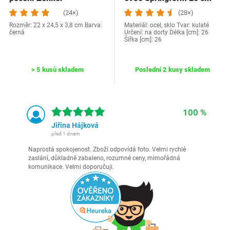
(24×)
(28×)
Rozměr: 22 x 24,5 x 3,8 cm Barva:
Materiál: ocel, sklo Tvar: kulaté
černá
Určení: na dorty Délka [cm]: 26
Šířka [cm]: 26
> 5 kusů skladem
Poslední 2 kusy skladem
100 %
Jiřina Hájková
před 1 dnem
Naprostá spokojenost. Zboží odpovídá foto. Velmi rychlé
zaslání, důkladně zabaleno, rozumné ceny, mimořádná
komunikace. Velmi doporučuji.