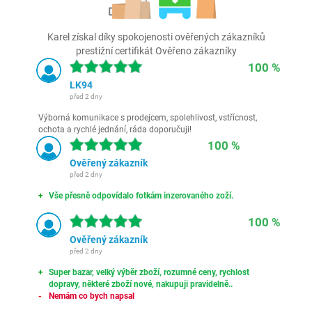
Karel získal díky spokojenosti ověřených zákazníků
prestižní certifikát Ověřeno zákazníky
100 %
LK94
před 2 dny
Výborná komunikace s prodejcem, spolehlivost, vstřícnost,
ochota a rychlé jednání, ráda doporučuji!
100 %
Ověřený zákazník
před 2 dny
Vše přesně odpovídalo fotkám inzerovaného zoží.
100 %
Ověřený zákazník
před 2 dny
Super bazar, velký výběr zboží, rozumné ceny, rychlost
dopravy, některé zboží nové, nakupuji pravidelně..
Nemám co bych napsal