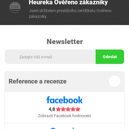
Heureka Ověřeno zákazníky
Jsem držitelem prestižního certifikátu Ověřeno
zákazníky
Newsletter
Odeslat
Reference a recenze
4,8
Zobrazit Facebook hodnocení