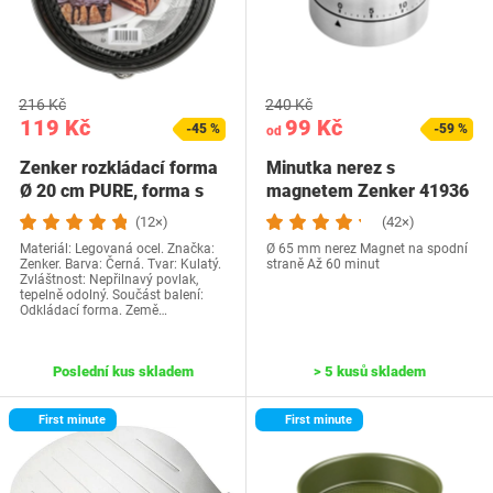
216 Kč
240 Kč
119 Kč
99 Kč
-45 %
-59 %
od
Zenker rozkládací forma
Minutka nerez s
Ø 20 cm PURE, forma s
magnetem Zenker 41936
nepřilnavým…
(12×)
(42×)
Materiál: Legovaná ocel. Značka:
Ø 65 mm nerez Magnet na spodní
Zenker. Barva: Černá. Tvar: Kulatý.
straně Až 60 minut
Zvláštnost: Nepřilnavý povlak,
tepelně odolný. Součást balení:
Odkládací forma. Země…
Poslední kus skladem
> 5 kusů skladem
First minute
First minute