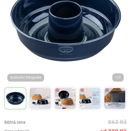
Ilustrační fotografie
1/5
863 Kč
Běžná cena