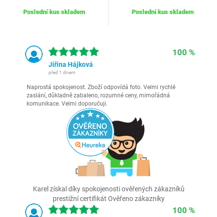
Poslední kus skladem
Poslední kus skladem
100 %
Jiřina Hájková
před 1 dnem
Naprostá spokojenost. Zboží odpovídá foto. Velmi rychlé
zaslání, důkladně zabaleno, rozumné ceny, mimořádná
komunikace. Velmi doporučuji.
Karel získal díky spokojenosti ověřených zákazníků
prestižní certifikát Ověřeno zákazníky
100 %