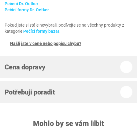
Pečení Dr. Oetker
Pečící formy Dr. Oetker
Pokud jste si stále nevybrali, podívejte se na všechny produkty z
kategorie
Pečící formy bazar
.
Našli jste v ceně nebo popisu chybu?
Cena dopravy
Potřebuji poradit
Mohlo by se vám líbit