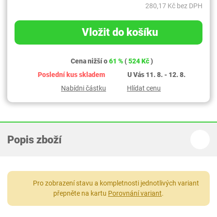
280,17 Kč bez DPH
Vložit do košíku
Cena nižší o
61 %
(
524 Kč
)
Poslední kus skladem
U Vás 11. 8. - 12. 8.
Nabídni částku
Hlídat cenu
Popis zboží
Pro zobrazení stavu a kompletnosti jednotlivých variant
přepněte na kartu
Porovnání variant
.