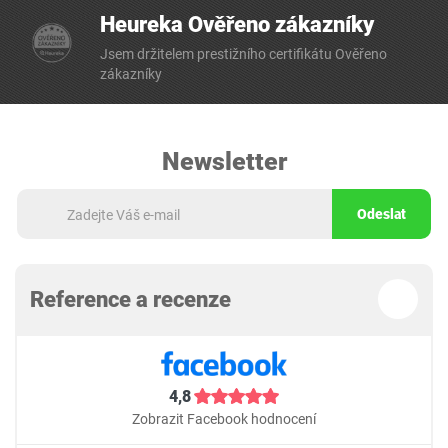
Heureka Ověřeno zákazníky
Jsem držitelem prestižního certifikátu Ověřeno
zákazníky
Newsletter
Odeslat
Reference a recenze
4,8
Zobrazit Facebook hodnocení