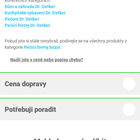
konkrétních kategoriích:
Dům a zahrada Dr. Oetker
Kuchyňské vybavení Dr. Oetker
Pečení Dr. Oetker
Pečící formy Dr. Oetker
Pokud jste si stále nevybrali, podívejte se na všechny produkty z
kategorie
Pečící formy bazar
.
Našli jste v ceně nebo popisu chybu?
Cena dopravy
Potřebuji poradit