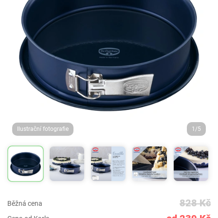
Ilustrační fotografie
1/5
828 Kč
Běžná cena