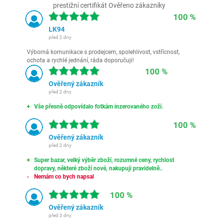
prestižní certifikát Ověřeno zákazníky
100 %
LK94
před 2 dny
Výborná komunikace s prodejcem, spolehlivost, vstřícnost,
ochota a rychlé jednání, ráda doporučuji!
100 %
Ověřený zákazník
před 2 dny
Vše přesně odpovídalo fotkám inzerovaného zoží.
100 %
Ověřený zákazník
před 2 dny
Super bazar, velký výběr zboží, rozumné ceny, rychlost
dopravy, některé zboží nové, nakupuji pravidelně..
Nemám co bych napsal
100 %
Ověřený zákazník
před 3 dny