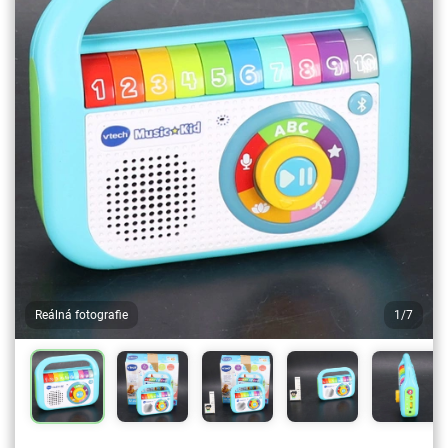
Reálná fotografie
1/7