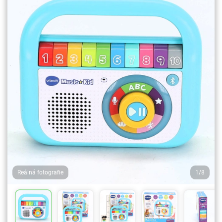
Reálná fotografie
1/8