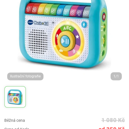
Ilustrační fotografie
1/1
1 080 Kč
Běžná cena