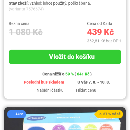
Stav zboží:
vzhled: lehce použitý. poškrábaná.
(varianta 7576674)
Běžná cena
Cena od Karla
1 080 Kč
439 Kč
362,81 Kč bez DPH
Vložit do košíku
Cena nižší o
59 %
(
641 Kč
)
Poslední kus skladem
U Vás 7. 8. - 10. 8.
Nabídni částku
Hlídat cenu
Akce
o 67 % méně