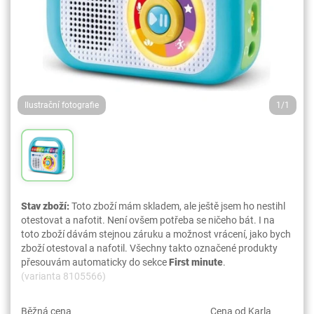
Ilustrační fotografie
1/1
Stav zboží:
Toto zboží mám skladem, ale ještě jsem ho nestihl
otestovat a nafotit. Není ovšem potřeba se ničeho bát. I na
toto zboží dávám stejnou záruku a možnost vrácení, jako bych
zboží otestoval a nafotil. Všechny takto označené produkty
přesouvám automaticky do sekce
First minute
.
(varianta 8105566)
Běžná cena
Cena od Karla