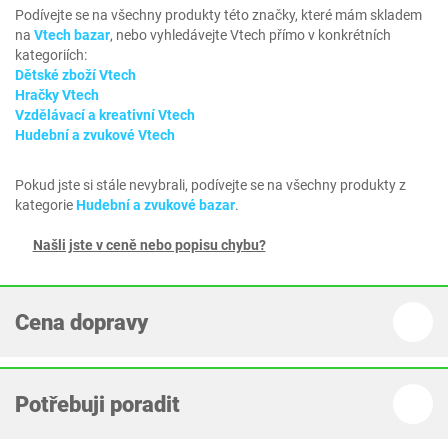
Podívejte se na všechny produkty této značky, které mám skladem
na
Vtech bazar
, nebo vyhledávejte Vtech přímo v konkrétních
kategoriích:
Dětské zboží Vtech
Hračky Vtech
Vzdělávací a kreativní Vtech
Hudební a zvukové Vtech
Pokud jste si stále nevybrali, podívejte se na všechny produkty z
kategorie
Hudební a zvukové bazar
.
Našli jste v ceně nebo popisu chybu?
Cena dopravy
Potřebuji poradit