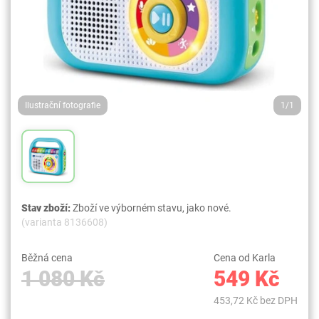
Ilustrační fotografie
1/1
Stav zboží:
Zboží ve výborném stavu, jako nové.
(varianta 8136608)
Běžná cena
Cena od Karla
1 080 Kč
549 Kč
453,72 Kč bez DPH