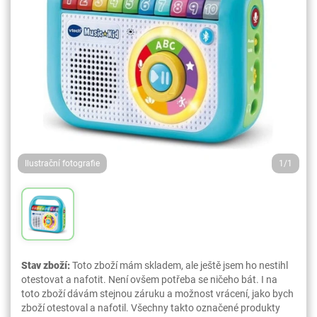
Ilustrační fotografie
1/1
Stav zboží:
Toto zboží mám skladem, ale ještě jsem ho nestihl
otestovat a nafotit. Není ovšem potřeba se ničeho bát. I na
toto zboží dávám stejnou záruku a možnost vrácení, jako bych
zboží otestoval a nafotil. Všechny takto označené produkty