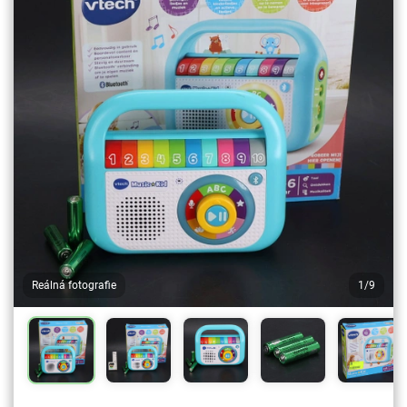
Reálná fotografie
1/9