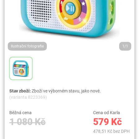
Ilustrační fotografie
1/1
Stav zboží:
Zboží ve výborném stavu, jako nové.
(varianta 8223369)
Běžná cena
Cena od Karla
1 080 Kč
579 Kč
478,51 Kč bez DPH