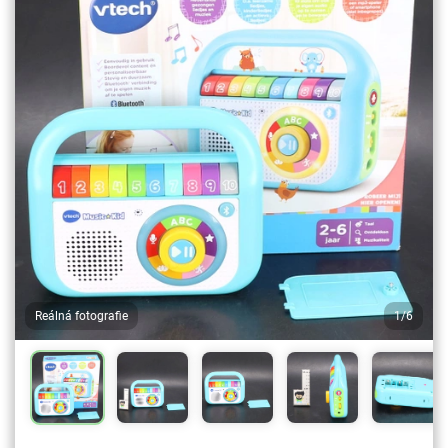
Reálná fotografie
1/6