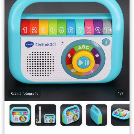
Reálná fotografie
1/7