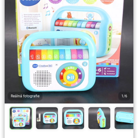
Reálná fotografie
1/6