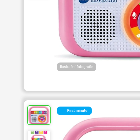
Ilustrační fotografie
First minute