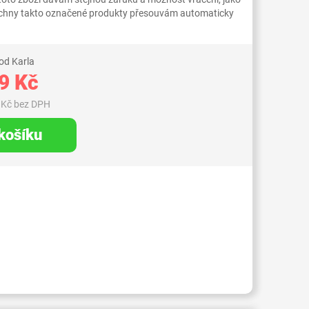
Všechny takto označené produkty přesouvám automaticky
od Karla
9 Kč
 Kč bez DPH
 košíku