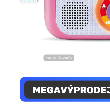
Ilustrační fotografie