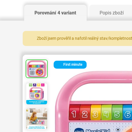
Porovnání 4 variant
Popis zboží
Zboží jsem prověřil a nafotil reálný stav/kompletnos
First minute