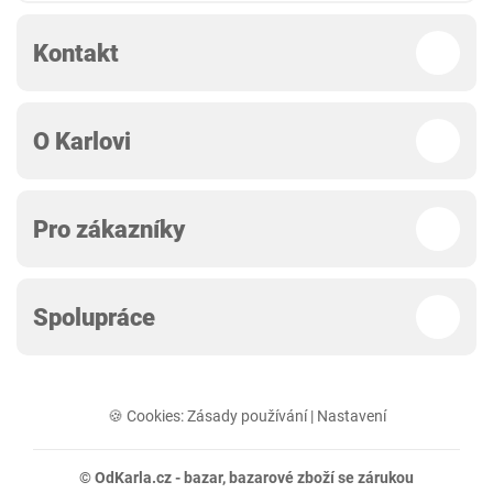
Kontakt
O Karlovi
Pro zákazníky
Spolupráce
🍪 Cookies:
Zásady používání
|
Nastavení
© OdKarla.cz -
bazar
, bazarové zboží se zárukou