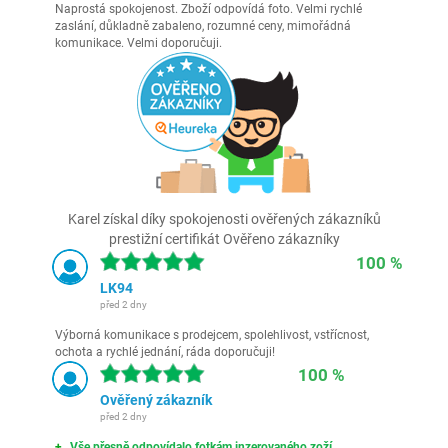
Naprostá spokojenost. Zboží odpovídá foto. Velmi rychlé
zaslání, důkladně zabaleno, rozumné ceny, mimořádná
komunikace. Velmi doporučuji.
Karel získal díky spokojenosti ověřených zákazníků
prestižní certifikát Ověřeno zákazníky
100 %
LK94
před 2 dny
Výborná komunikace s prodejcem, spolehlivost, vstřícnost,
ochota a rychlé jednání, ráda doporučuji!
100 %
Ověřený zákazník
před 2 dny
Vše přesně odpovídalo fotkám inzerovaného zoží.