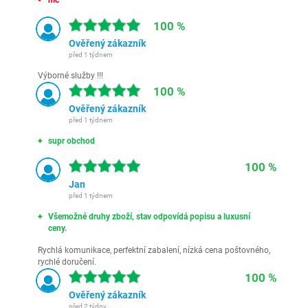
nic
100 %
Ověřený zákazník
před 1 týdnem
Výborné služby !!!
100 %
Ověřený zákazník
před 1 týdnem
supr obchod
100 %
Jan
před 1 týdnem
Všemožné druhy zboží, stav odpovídá popisu a luxusní
ceny.
Rychlá komunikace, perfektní zabalení, nízká cena poštovného,
rychlé doručení.
100 %
Ověřený zákazník
před 2 týdny