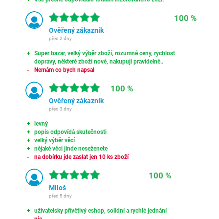
100 %
Ověřený zákazník
před 2 dny
Super bazar, velký výběr zboží, rozumné ceny, rychlost
dopravy, některé zboží nové, nakupuji pravidelně..
Nemám co bych napsal
100 %
Ověřený zákazník
před 3 dny
levný
popis odpovídá skutečnosti
velký výběr věcí
nějaké věci jinde neseženete
na dobírku jde zaslat jen 10 ks zboží
100 %
Miloš
před 5 dny
uživatelsky přívětivý eshop, solidní a rychlé jednání