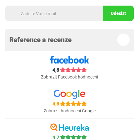
Odeslat
Reference a recenze
4,8
Zobrazit Facebook hodnocení
4,8
Zobrazit hodnocení Google
4,7