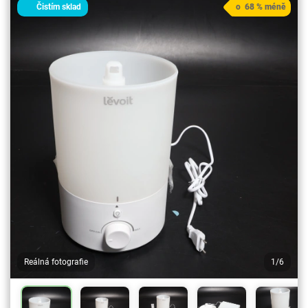
Čistím sklad
o 68 % méně
Reálná fotografie
1/6