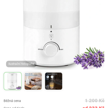
Ilustrační fotografie
1/3
1 200 Kč
Běžná cena