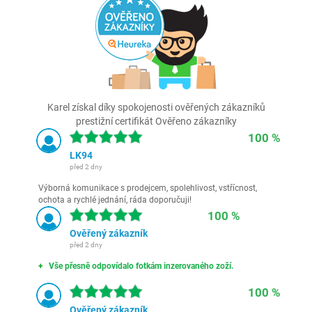
Karel získal díky spokojenosti ověřených zákazníků
prestižní certifikát Ověřeno zákazníky
100 %
LK94
před 2 dny
Výborná komunikace s prodejcem, spolehlivost, vstřícnost,
ochota a rychlé jednání, ráda doporučuji!
100 %
Ověřený zákazník
před 2 dny
Vše přesně odpovídalo fotkám inzerovaného zoží.
100 %
Ověřený zákazník