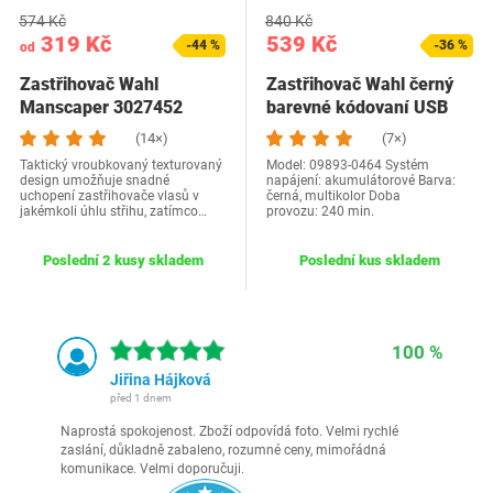
574 Kč
840 Kč
319 Kč
539 Kč
-44 %
-36 %
od
Zastřihovač Wahl
Zastřihovač Wahl černý
Manscaper 3027452
barevné kódovaní USB
(14×)
(7×)
Taktický vroubkovaný texturovaný
Model: 09893-0464 Systém
design umožňuje snadné
napájení: akumulátorové Barva:
uchopení zastřihovače vlasů v
černá, multikolor Doba
jakémkoli úhlu střihu, zatímco…
provozu: 240 min.
Poslední 2 kusy skladem
Poslední kus skladem
100 %
Jiřina Hájková
před 1 dnem
Naprostá spokojenost. Zboží odpovídá foto. Velmi rychlé
zaslání, důkladně zabaleno, rozumné ceny, mimořádná
komunikace. Velmi doporučuji.