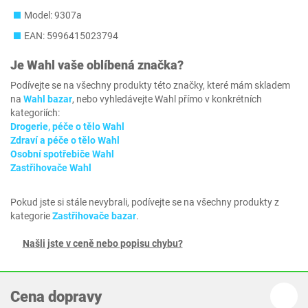
Model: 9307a
EAN: 5996415023794
Je
Wahl
vaše oblíbená značka?
Podívejte se na všechny produkty této značky, které mám skladem
na
Wahl bazar
, nebo vyhledávejte Wahl přímo v konkrétních
kategoriích:
Drogerie, péče o tělo Wahl
Zdraví a péče o tělo Wahl
Osobní spotřebiče Wahl
Zastřihovače Wahl
Pokud jste si stále nevybrali, podívejte se na všechny produkty z
kategorie
Zastřihovače bazar
.
Našli jste v ceně nebo popisu chybu?
Cena dopravy