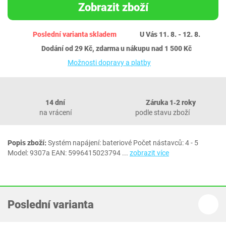
Zobrazit zboží
Poslední varianta skladem
U Vás 11. 8. - 12. 8.
Dodání od 29 Kč, zdarma u nákupu nad 1 500 Kč
Možnosti dopravy a platby
14 dní
Záruka 1‐2 roky
na vrácení
podle stavu zboží
Popis zboží:
Systém napájení: bateriové Počet nástavců: 4 - 5
Model: 9307a EAN: 5996415023794
...
zobrazit více
Poslední varianta