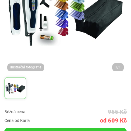
Ilustrační fotografie
1/1
965 Kč
Běžná cena
od 609 Kč
Cena od Karla