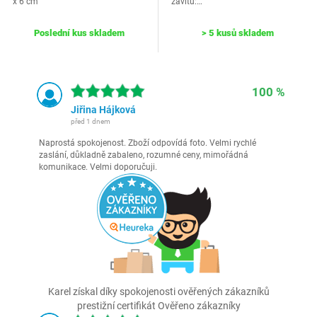
x 6 cm
závitu:…
Poslední kus skladem
> 5 kusů skladem
100 %
Jiřina Hájková
před 1 dnem
Naprostá spokojenost. Zboží odpovídá foto. Velmi rychlé
zaslání, důkladně zabaleno, rozumné ceny, mimořádná
komunikace. Velmi doporučuji.
Karel získal díky spokojenosti ověřených zákazníků
prestižní certifikát Ověřeno zákazníky