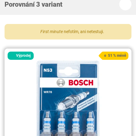
Porovnání 3 variant
First minute
nefotím, ani netestuji.
Výprodej
o 51 % méně