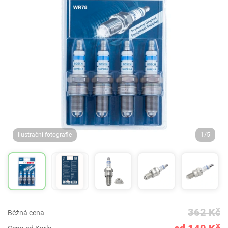
Ilustrační fotografie
1/5
362 Kč
Běžná cena