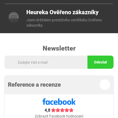
Heureka Ověřeno zákazníky
Jsem držitelem prestižního certifikátu Ověřeno
zákazníky
Newsletter
Odeslat
Reference a recenze
4,8
Zobrazit Facebook hodnocení