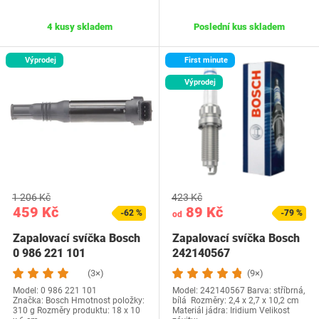
4 kusy skladem
Poslední kus skladem
Výprodej
First minute
Výprodej
1 206 Kč
423 Kč
459 Kč
89 Kč
-62 %
-79 %
od
Zapalovací svíčka Bosch
Zapalovací svíčka Bosch
0 986 221 101
242140567
(3×)
(9×)
Model: 0 986 221 101
Model: 242140567 Barva: stříbrná,
Značka: Bosch Hmotnost položky‎:
bílá Rozměry: ‎2,4 x 2,7 x 10,2 cm
310 g Rozměry produktu: ‎18 x 10
Materiál jádra: Iridium Velikost