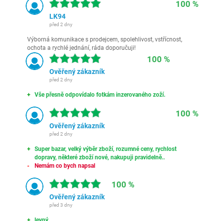
100 %
LK94
před 2 dny
Výborná komunikace s prodejcem, spolehlivost, vstřícnost,
ochota a rychlé jednání, ráda doporučuji!
100 %
Ověřený zákazník
před 2 dny
Vše přesně odpovídalo fotkám inzerovaného zoží.
100 %
Ověřený zákazník
před 2 dny
Super bazar, velký výběr zboží, rozumné ceny, rychlost
dopravy, některé zboží nové, nakupuji pravidelně..
Nemám co bych napsal
100 %
Ověřený zákazník
před 3 dny
levný