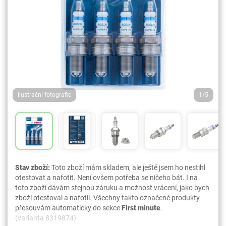
Ilustrační fotografie
1/5
Stav zboží:
Toto zboží mám skladem, ale ještě jsem ho nestihl
otestovat a nafotit. Není ovšem potřeba se ničeho bát. I na
toto zboží dávám stejnou záruku a možnost vrácení, jako bych
zboží otestoval a nafotil. Všechny takto označené produkty
přesouvám automaticky do sekce
First minute
.
(varianta 8319874)