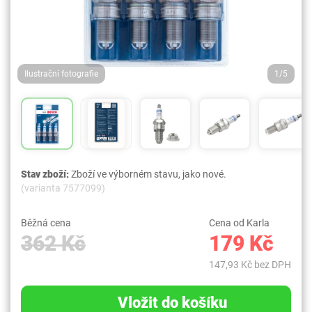
Ilustrační fotografie
1/5
Stav zboží:
Zboží ve výborném stavu, jako nové.
(varianta 7577099)
Běžná cena
Cena od Karla
362 Kč
179 Kč
147,93 Kč bez DPH
Vložit do košíku