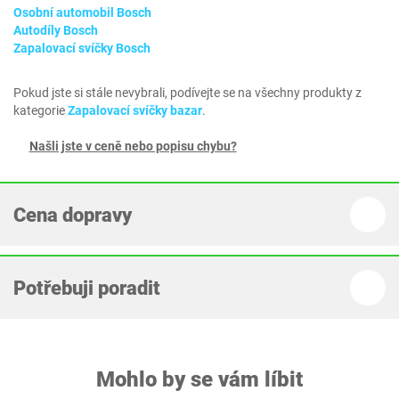
Osobní automobil Bosch
Autodíly Bosch
Zapalovací svíčky Bosch
Pokud jste si stále nevybrali, podívejte se na všechny produkty z
kategorie
Zapalovací svíčky bazar
.
Našli jste v ceně nebo popisu chybu?
Cena dopravy
Potřebuji poradit
Mohlo by se vám líbit