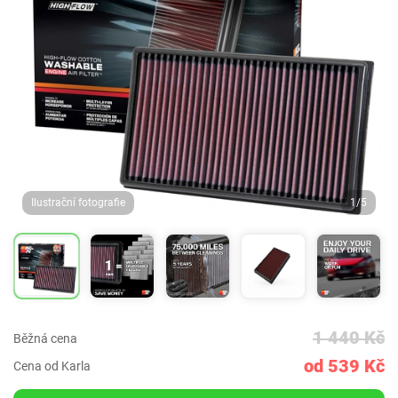
Ilustrační fotografie
1/5
1 440 Kč
Běžná cena
od 539 Kč
Cena od Karla