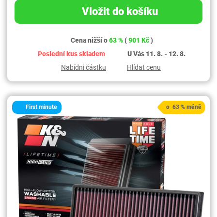
Vložit do košíku
Cena nižší o
63 %
(
901 Kč
)
Poslední kus skladem
U Vás 11. 8. - 12. 8.
Nabídni částku
Hlídat cenu
First minute
o 63 % méně