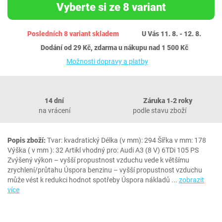
Vyberte si ze 8 variant
Posledních 8 variant skladem
U Vás 11. 8. - 12. 8.
Dodání od 29 Kč, zdarma u nákupu nad 1 500 Kč
Možnosti dopravy a platby
14 dní
Záruka 1‐2 roky
na vrácení
podle stavu zboží
Popis zboží:
Tvar: kvadratický Délka (v mm): 294 Šířka v mm: 178
Výška ( v mm ): 32 Artikl vhodný pro: Audi A3 (8 V) 6TDi 105 PS
Zvýšený výkon – vyšší propustnost vzduchu vede k většímu
zrychlení/průtahu Úspora benzinu – vyšší propustnost vzduchu
může vést k redukci hodnot spotřeby Úspora nákladů
...
zobrazit
více