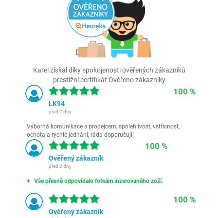
Karel získal díky spokojenosti ověřených zákazníků
prestižní certifikát Ověřeno zákazníky
100 %
LK94
před 2 dny
Výborná komunikace s prodejcem, spolehlivost, vstřícnost,
ochota a rychlé jednání, ráda doporučuji!
100 %
Ověřený zákazník
před 2 dny
Vše přesně odpovídalo fotkám inzerovaného zoží.
100 %
Ověřený zákazník