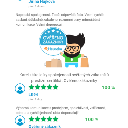
Jiřina Hájková
před 1 dnem
Naprostá spokojenost. Zboží odpovídá foto. Velmi rychlé
zaslání, důkladně zabaleno, rozumné ceny, mimořádná
komunikace. Velmi doporučuji.
Karel získal díky spokojenosti ověřených zákazníků
prestižní certifikát Ověřeno zákazníky
100 %
LK94
před 2 dny
Výborná komunikace s prodejcem, spolehlivost, vstřícnost,
ochota a rychlé jednání, ráda doporučuji!
100 %
Ověřený zákazník