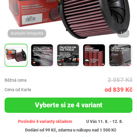
Ilustrační fotografie
1/5
2 057 Kč
Běžná cena
od 839 Kč
Cena od Karla
Vyberte si ze 4 variant
Poslední 4 varianty skladem
U Vás 11. 8. - 12. 8.
Dodání od 99 Kč, zdarma u nákupu nad 1 500 Kč