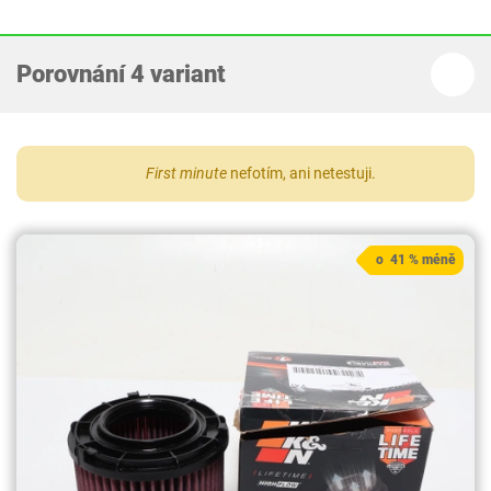
Porovnání 4 variant
First minute
nefotím, ani netestuji.
o 41 % méně