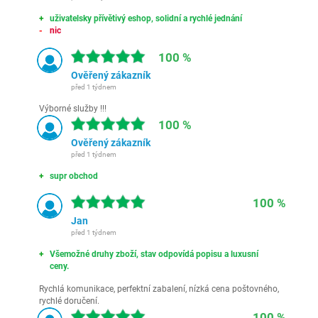
uživatelsky přívětivý eshop, solidní a rychlé jednání
nic
100 %
Ověřený zákazník
před 1 týdnem
Výborné služby !!!
100 %
Ověřený zákazník
před 1 týdnem
supr obchod
100 %
Jan
před 1 týdnem
Všemožné druhy zboží, stav odpovídá popisu a luxusní
ceny.
Rychlá komunikace, perfektní zabalení, nízká cena poštovného,
rychlé doručení.
100 %