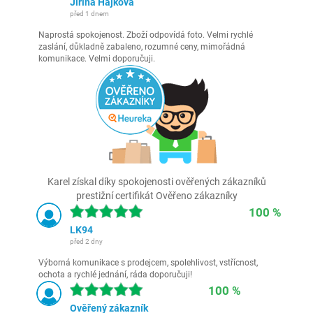
Jiřina Hájková
před 1 dnem
Naprostá spokojenost. Zboží odpovídá foto. Velmi rychlé
zaslání, důkladně zabaleno, rozumné ceny, mimořádná
komunikace. Velmi doporučuji.
Karel získal díky spokojenosti ověřených zákazníků
prestižní certifikát Ověřeno zákazníky
100 %
LK94
před 2 dny
Výborná komunikace s prodejcem, spolehlivost, vstřícnost,
ochota a rychlé jednání, ráda doporučuji!
100 %
Ověřený zákazník