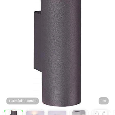
Ilustrační fotografie
1/6