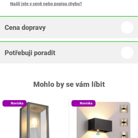
Našli jste v ceně nebo popisu chybu?
Cena dopravy
Potřebuji poradit
Mohlo by se vám líbit
Novinka
Novinka