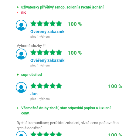
uživatelsky přívětivý eshop, solidní a rychlé jednání
nic
100 %
Ověřený zákazník
před 1 týdnem
Výborné služby !!!
100 %
Ověřený zákazník
před 1 týdnem
supr obchod
100 %
Jan
před 1 týdnem
Všemožné druhy zboží, stav odpovídá popisu a luxusní
ceny.
Rychlá komunikace, perfektní zabalení, nízká cena poštovného,
rychlé doručení.
100 %