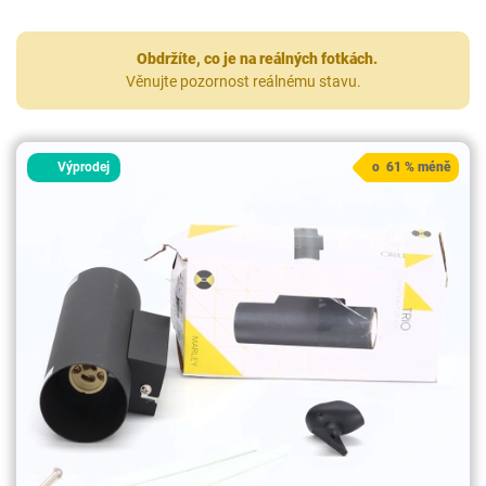
Obdržíte, co je na reálných fotkách.
Věnujte pozornost reálnému stavu.
Výprodej
o 61 % méně