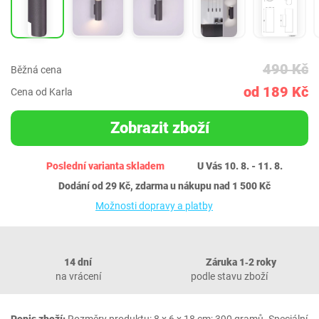
490 Kč
Běžná cena
od 189 Kč
Cena od Karla
Zobrazit zboží
Poslední varianta skladem
U Vás 10. 8. - 11. 8.
Dodání od 29 Kč, zdarma u nákupu nad 1 500 Kč
Možnosti dopravy a platby
14 dní
Záruka 1‐2 roky
na vrácení
podle stavu zboží