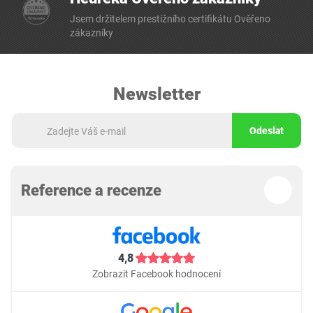
Jsem držitelem prestižního certifikátu Ověřeno
zákazníky
Newsletter
Odeslat
Reference a recenze
4,8
Zobrazit Facebook hodnocení