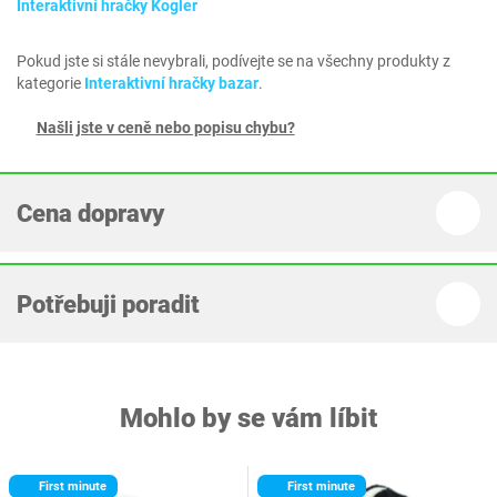
Interaktivní hračky Kogler
Pokud jste si stále nevybrali, podívejte se na všechny produkty z
kategorie
Interaktivní hračky bazar
.
Našli jste v ceně nebo popisu chybu?
Cena dopravy
Potřebuji poradit
Mohlo by se vám líbit
First minute
First minute