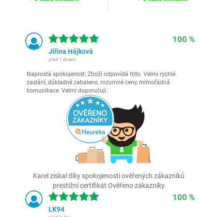
100 %
Jiřina Hájková
před 1 dnem
Naprostá spokojenost. Zboží odpovídá foto. Velmi rychlé
zaslání, důkladně zabaleno, rozumné ceny, mimořádná
komunikace. Velmi doporučuji.
Karel získal díky spokojenosti ověřených zákazníků
prestižní certifikát Ověřeno zákazníky
100 %
LK94