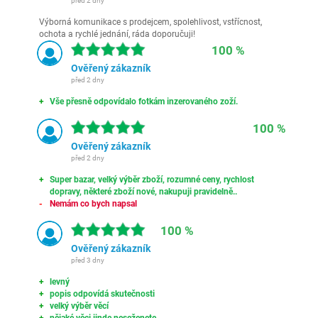
před 2 dny
Výborná komunikace s prodejcem, spolehlivost, vstřícnost,
ochota a rychlé jednání, ráda doporučuji!
100 %
Ověřený zákazník
před 2 dny
Vše přesně odpovídalo fotkám inzerovaného zoží.
100 %
Ověřený zákazník
před 2 dny
Super bazar, velký výběr zboží, rozumné ceny, rychlost
dopravy, některé zboží nové, nakupuji pravidelně..
Nemám co bych napsal
100 %
Ověřený zákazník
před 3 dny
levný
popis odpovídá skutečnosti
velký výběr věcí