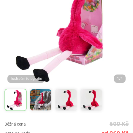
Ilustrační fotografie
1/4
600 Kč
Běžná cena