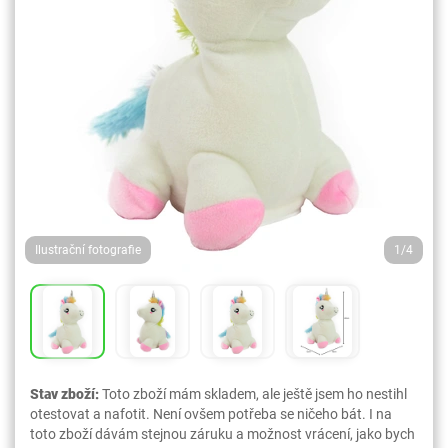
Ilustrační fotografie
1/4
Stav zboží:
Toto zboží mám skladem, ale ještě jsem ho nestihl
otestovat a nafotit. Není ovšem potřeba se ničeho bát. I na
toto zboží dávám stejnou záruku a možnost vrácení, jako bych