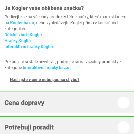
Je
Kogler
vaše oblíbená značka?
Podívejte se na všechny produkty této značky, které mám skladem
na
Kogler bazar
, nebo vyhledávejte Kogler přímo v konkrétních
kategoriích:
Dětské zboží Kogler
Hračky Kogler
Interaktivní hračky Kogler
Pokud jste si stále nevybrali, podívejte se na všechny produkty z
kategorie
Interaktivní hračky bazar
.
Našli jste v ceně nebo popisu chybu?
Cena dopravy
Potřebuji poradit