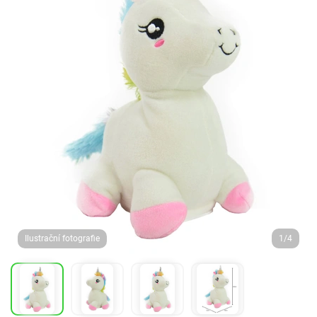
Ilustrační fotografie
1/4