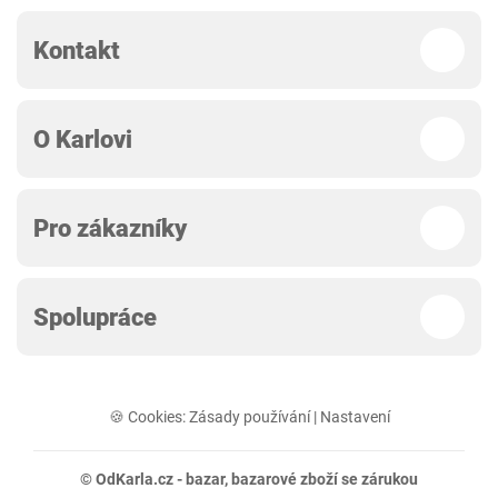
Kontakt
O Karlovi
Pro zákazníky
Spolupráce
🍪 Cookies:
Zásady používání
|
Nastavení
© OdKarla.cz -
bazar
, bazarové zboží se zárukou