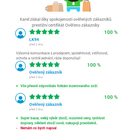
Karel získal díky spokojenosti ověřených zákazníků
prestižní certifikát Ověřeno zákazníky
100 %
LK94
před 2 dny
Výborná komunikace s prodejcem, spolehlivost, vstřícnost,
ochota a rychlé jednání, ráda doporučuji!
100 %
Ověřený zákazník
před 2 dny
Vše přesně odpovídalo fotkám inzerovaného zoží.
100 %
Ověřený zákazník
před 2 dny
Super bazar, velký výběr zboží, rozumné ceny, rychlost
dopravy, některé zboží nové, nakupuji pravidelně..
Nemám co bych napsal