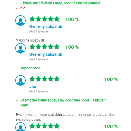
uživatelsky přívětivý eshop, solidní a rychlé jednání
nic
100 %
Ověřený zákazník
před 1 týdnem
Výborné služby !!!
100 %
Ověřený zákazník
před 1 týdnem
supr obchod
100 %
Jan
před 1 týdnem
Všemožné druhy zboží, stav odpovídá popisu a luxusní
ceny.
Rychlá komunikace, perfektní zabalení, nízká cena poštovného,
rychlé doručení.
100 %