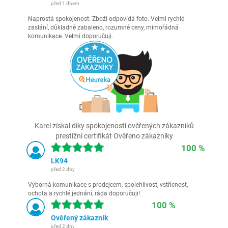
před 1 dnem
Naprostá spokojenost. Zboží odpovídá foto. Velmi rychlé
zaslání, důkladně zabaleno, rozumné ceny, mimořádná
komunikace. Velmi doporučuji.
Karel získal díky spokojenosti ověřených zákazníků
prestižní certifikát Ověřeno zákazníky
100 %
LK94
před 2 dny
Výborná komunikace s prodejcem, spolehlivost, vstřícnost,
ochota a rychlé jednání, ráda doporučuji!
100 %
Ověřený zákazník
před 2 dny