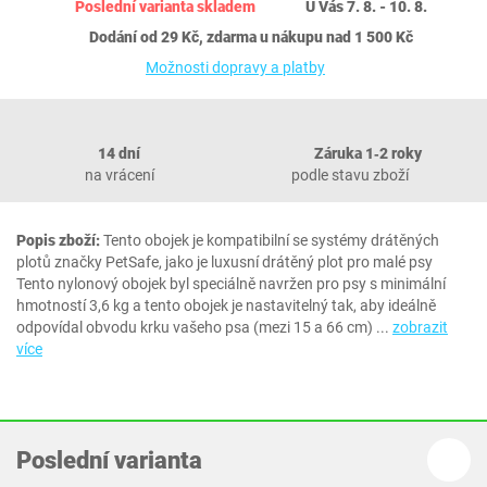
Poslední varianta skladem
U Vás 7. 8. - 10. 8.
Dodání od 29 Kč, zdarma u nákupu nad 1 500 Kč
Možnosti dopravy a platby
14 dní
Záruka 1‐2 roky
na vrácení
podle stavu zboží
Popis zboží:
Tento obojek je kompatibilní se systémy drátěných
plotů značky PetSafe, jako je luxusní drátěný plot pro malé psy
Tento nylonový obojek byl speciálně navržen pro psy s minimální
hmotností 3,6 kg a tento obojek je nastavitelný tak, aby ideálně
odpovídal obvodu krku vašeho psa (mezi 15 a 66 cm)
...
zobrazit
více
Poslední varianta