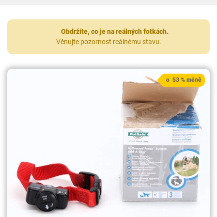
Obdržíte, co je na reálných fotkách.
Věnujte pozornost reálnému stavu.
o 53 % méně