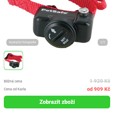
Ilustrační fotografie
1/1
1 920 Kč
Běžná cena
od 909 Kč
Cena od Karla
Zobrazit zboží