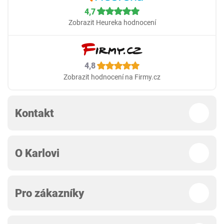
4,7
Zobrazit Heureka hodnocení
4,8
Zobrazit hodnocení na Firmy.cz
Kontakt
O Karlovi
Pro zákazníky