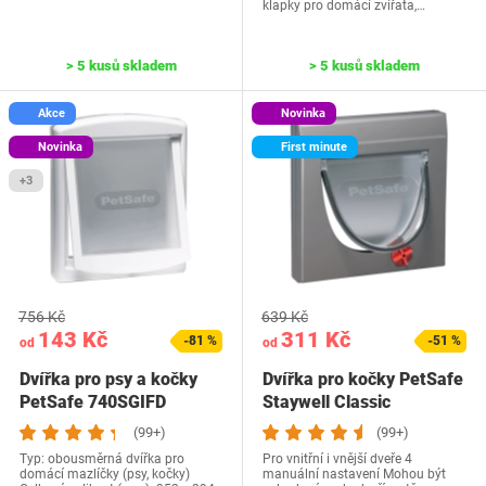
klapky pro domácí zvířata,…
> 5 kusů skladem
> 5 kusů skladem
Akce
Novinka
Novinka
First minute
+3
756 Kč
639 Kč
143 Kč
311 Kč
-81 %
-51 %
od
od
Dvířka pro psy a kočky
Dvířka pro kočky PetSafe
PetSafe 740SGIFD
Staywell Classic
(99+)
(99+)
Typ: obousměrná dvířka pro
Pro vnitřní i vnější dveře 4
domácí mazlíčky (psy, kočky)
manuální nastavení Mohou být