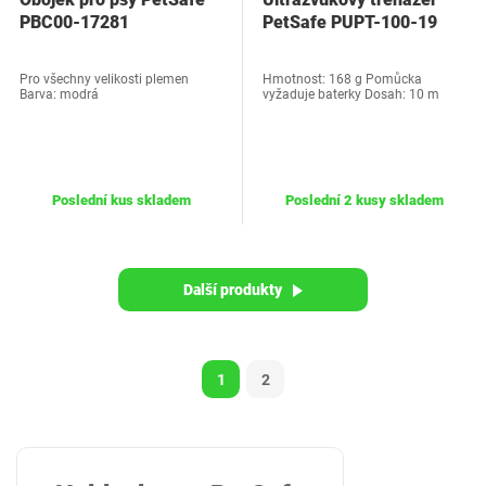
PBC00-17281
PetSafe PUPT-100-19
Pro všechny velikosti plemen
Hmotnost: 168 g Pomůcka
Barva: modrá
vyžaduje baterky Dosah: 10 m
Poslední kus skladem
Poslední 2 kusy skladem
Další produkty
1
2