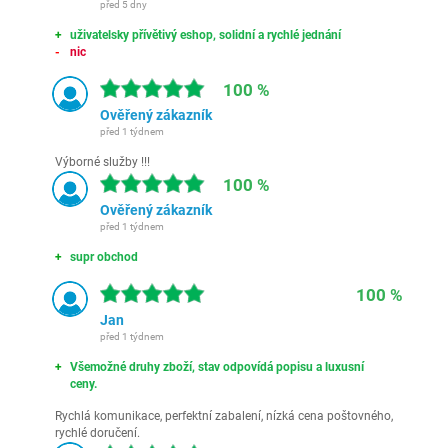
před 5 dny
uživatelsky přívětivý eshop, solidní a rychlé jednání
nic
100 %
Ověřený zákazník
před 1 týdnem
Výborné služby !!!
100 %
Ověřený zákazník
před 1 týdnem
supr obchod
100 %
Jan
před 1 týdnem
Všemožné druhy zboží, stav odpovídá popisu a luxusní
ceny.
Rychlá komunikace, perfektní zabalení, nízká cena poštovného,
rychlé doručení.