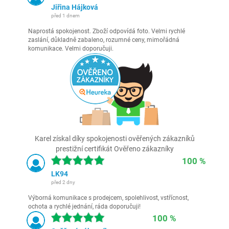
Jiřina Hájková
před 1 dnem
Naprostá spokojenost. Zboží odpovídá foto. Velmi rychlé
zaslání, důkladně zabaleno, rozumné ceny, mimořádná
komunikace. Velmi doporučuji.
Karel získal díky spokojenosti ověřených zákazníků
prestižní certifikát Ověřeno zákazníky
100 %
LK94
před 2 dny
Výborná komunikace s prodejcem, spolehlivost, vstřícnost,
ochota a rychlé jednání, ráda doporučuji!
100 %