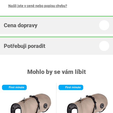
Našli jste v ceně nebo popisu chybu?
Cena dopravy
Potřebuji poradit
Mohlo by se vám líbit
First minute
First minute