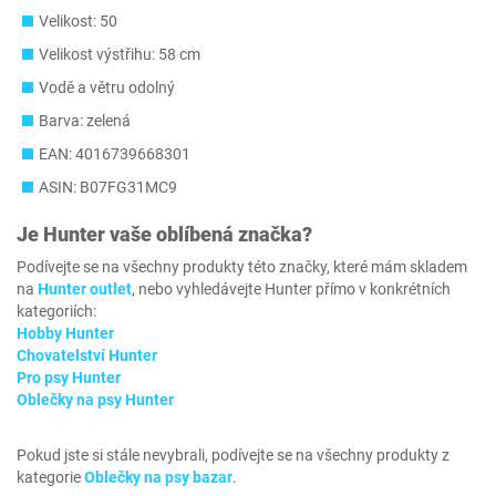
Velikost: 50
Velikost výstřihu: 58 cm
Vodě a větru odolný
Barva: zelená
EAN: 4016739668301
ASIN: B07FG31MC9
Je
Hunter
vaše oblíbená značka?
Podívejte se na všechny produkty této značky, které mám skladem
na
Hunter outlet
, nebo vyhledávejte Hunter přímo v konkrétních
kategoriích:
Hobby Hunter
Chovatelství Hunter
Pro psy Hunter
Oblečky na psy Hunter
Pokud jste si stále nevybrali, podívejte se na všechny produkty z
kategorie
Oblečky na psy bazar
.