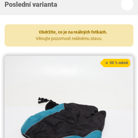
Poslední varianta
Obdržíte, co je na reálných fotkách.
Věnujte pozornost reálnému stavu.
o 50 % méně