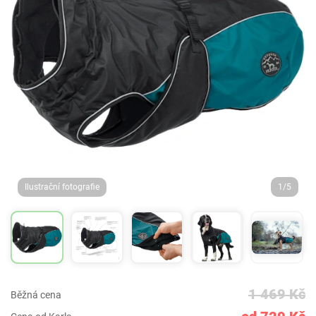
Ilustrační fotografie
1/5
1 469 Kč
Běžná cena