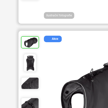
Ilustrační fotografie
Akce