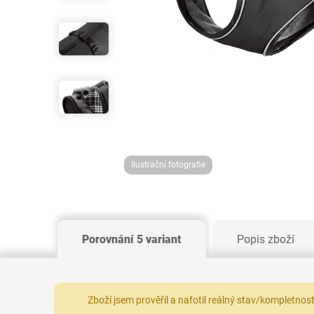
Ilustrační fotografie
Porovnání 5 variant
Popis zboží
Zboží jsem prověřil a nafotil reálný stav/kompletnos