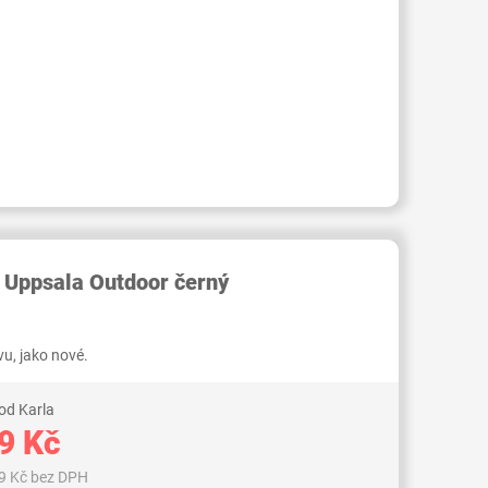
RID000006844755
 Uppsala Outdoor černý
u, jako nové.
od Karla
9 Kč
9 Kč bez DPH