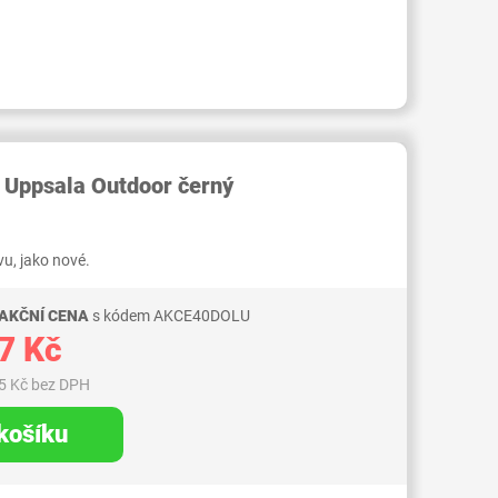
RID000006126847
 Uppsala Outdoor černý
u, jako nové.
 AKČNÍ CENA
s kódem AKCE40DOLU
7 Kč
5 Kč bez DPH
 košíku