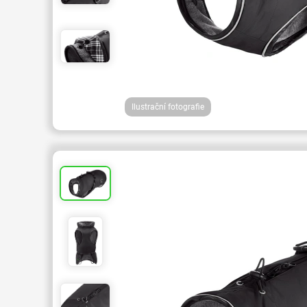
Ilustrační fotografie