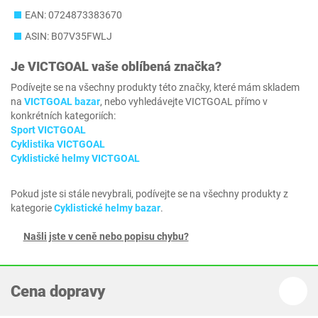
EAN: 0724873383670
ASIN: B07V35FWLJ
Je
VICTGOAL
vaše oblíbená značka?
Podívejte se na všechny produkty této značky, které mám skladem
na
VICTGOAL bazar
, nebo vyhledávejte VICTGOAL přímo v
konkrétních kategoriích:
Sport VICTGOAL
Cyklistika VICTGOAL
Cyklistické helmy VICTGOAL
Pokud jste si stále nevybrali, podívejte se na všechny produkty z
kategorie
Cyklistické helmy bazar
.
Našli jste v ceně nebo popisu chybu?
Cena dopravy