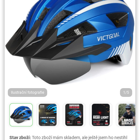
Ilustrační fotografie
1/5
Stav zboží:
Toto zboží mám skladem, ale ještě jsem ho nestihl