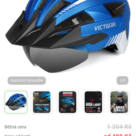
Ilustrační fotografie
1/5
1 204 Kč
Běžná cena