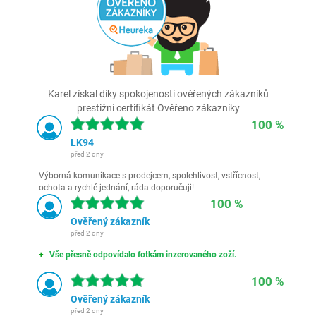
Karel získal díky spokojenosti ověřených zákazníků
prestižní certifikát Ověřeno zákazníky
100 %
LK94
před 2 dny
Výborná komunikace s prodejcem, spolehlivost, vstřícnost,
ochota a rychlé jednání, ráda doporučuji!
100 %
Ověřený zákazník
před 2 dny
Vše přesně odpovídalo fotkám inzerovaného zoží.
100 %
Ověřený zákazník
před 2 dny