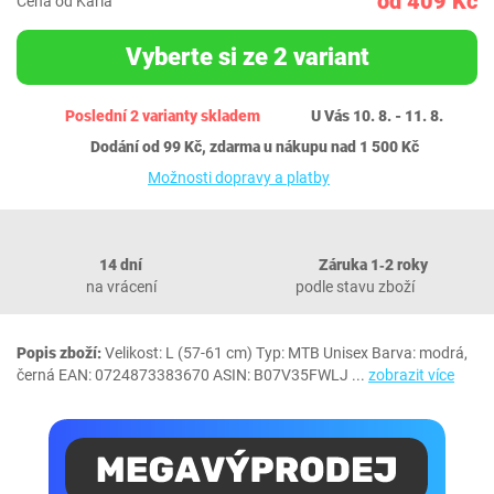
od 409 Kč
Cena od Karla
Vyberte si ze 2 variant
Poslední 2 varianty skladem
U Vás 10. 8. - 11. 8.
Dodání od 99 Kč, zdarma u nákupu nad 1 500 Kč
Možnosti dopravy a platby
14 dní
Záruka 1‐2 roky
na vrácení
podle stavu zboží
Popis zboží:
Velikost: L (57-61 cm) Typ: MTB Unisex Barva: modrá,
černá EAN: 0724873383670 ASIN: B07V35FWLJ
...
zobrazit více