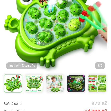
Ilustrační fotografie
1/5
972 Kč
Běžná cena