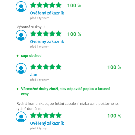
100 %
Ověřený zákazník
před 1 týdnem
Výborné služby !!!
100 %
Ověřený zákazník
před 1 týdnem
supr obchod
100 %
Jan
před 1 týdnem
Všemožné druhy zboží, stav odpovídá popisu a luxusní
ceny.
Rychlá komunikace, perfektní zabalení, nízká cena poštovného,
rychlé doručení.
100 %
Ověřený zákazník
před 2 týdny