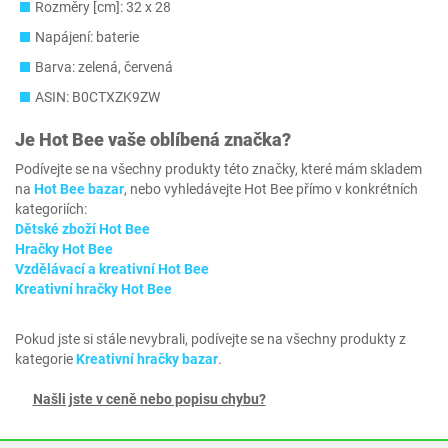
Rozměry [cm]: 32 x 28
Napájení: baterie
Barva: zelená, červená
ASIN: B0CTXZK9ZW
Je
Hot Bee
vaše oblíbená značka?
Podívejte se na všechny produkty této značky, které mám skladem
na
Hot Bee bazar
, nebo vyhledávejte Hot Bee přímo v konkrétních
kategoriích:
Dětské zboží Hot Bee
Hračky Hot Bee
Vzdělávací a kreativní Hot Bee
Kreativní hračky Hot Bee
Pokud jste si stále nevybrali, podívejte se na všechny produkty z
kategorie
Kreativní hračky bazar
.
Našli jste v ceně nebo popisu chybu?