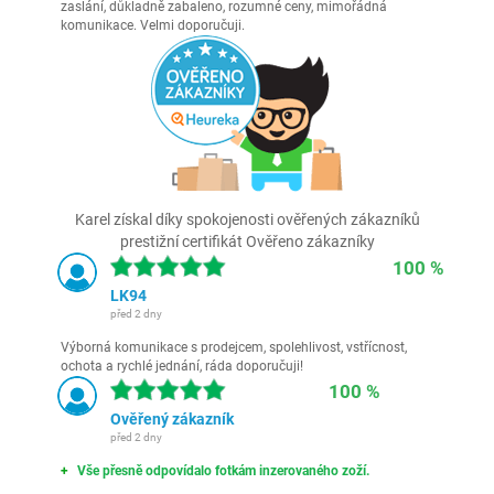
zaslání, důkladně zabaleno, rozumné ceny, mimořádná
komunikace. Velmi doporučuji.
Karel získal díky spokojenosti ověřených zákazníků
prestižní certifikát Ověřeno zákazníky
100 %
LK94
před 2 dny
Výborná komunikace s prodejcem, spolehlivost, vstřícnost,
ochota a rychlé jednání, ráda doporučuji!
100 %
Ověřený zákazník
před 2 dny
Vše přesně odpovídalo fotkám inzerovaného zoží.