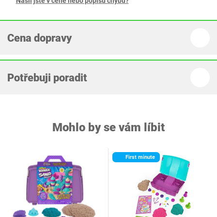
Našli jste v ceně nebo popisu chybu?
Cena dopravy
Potřebuji poradit
Mohlo by se vám líbit
First minute