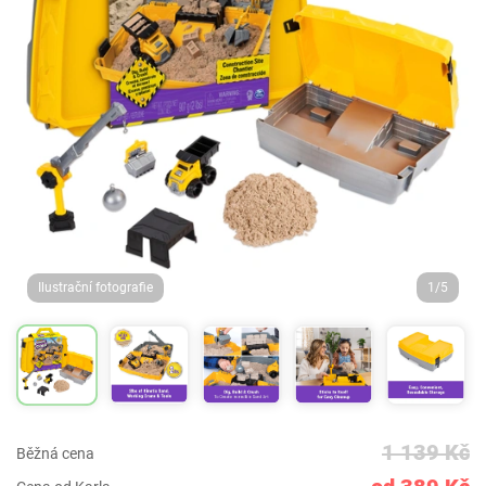
Ilustrační fotografie
1/5
1 139 Kč
Běžná cena