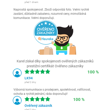
před 1 dnem
Naprostá spokojenost. Zboží odpovídá foto. Velmi rychlé
zaslání, důkladně zabaleno, rozumné ceny, mimořádná
komunikace. Velmi doporučuji.
Karel získal díky spokojenosti ověřených zákazníků
prestižní certifikát Ověřeno zákazníky
100 %
LK94
před 2 dny
Výborná komunikace s prodejcem, spolehlivost, vstřícnost,
ochota a rychlé jednání, ráda doporučuji!
100 %
Ověřený zákazník
před 2 dny