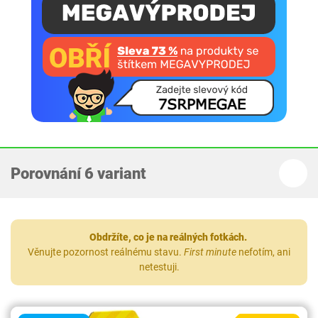
Porovnání 6 variant
Obdržíte, co je na reálných fotkách.
Věnujte pozornost reálnému stavu.
First minute
nefotím, ani
netestuji.