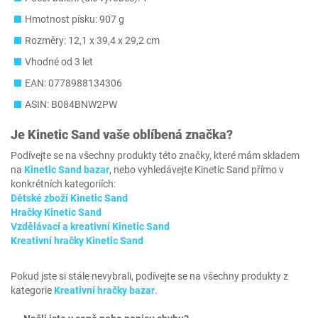
Hmotnost písku: 907 g
Rozměry: 12,1 x 39,4 x 29,2 cm
Vhodné od 3 let
EAN: 0778988134306
ASIN: B084BNW2PW
Je
Kinetic Sand
vaše oblíbená značka?
Podívejte se na všechny produkty této značky, které mám skladem
na
Kinetic Sand bazar
, nebo vyhledávejte Kinetic Sand přímo v
konkrétních kategoriích:
Dětské zboží Kinetic Sand
Hračky Kinetic Sand
Vzdělávací a kreativní Kinetic Sand
Kreativní hračky Kinetic Sand
Pokud jste si stále nevybrali, podívejte se na všechny produkty z
kategorie
Kreativní hračky bazar
.