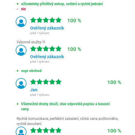
uživatelsky přívětivý eshop, solidní a rychlé jednání
nic
100 %
Ověřený zákazník
před 1 týdnem
Výborné služby !!!
100 %
Ověřený zákazník
před 1 týdnem
supr obchod
100 %
Jan
před 1 týdnem
Všemožné druhy zboží, stav odpovídá popisu a luxusní
ceny.
Rychlá komunikace, perfektní zabalení, nízká cena poštovného,
rychlé doručení.
100 %