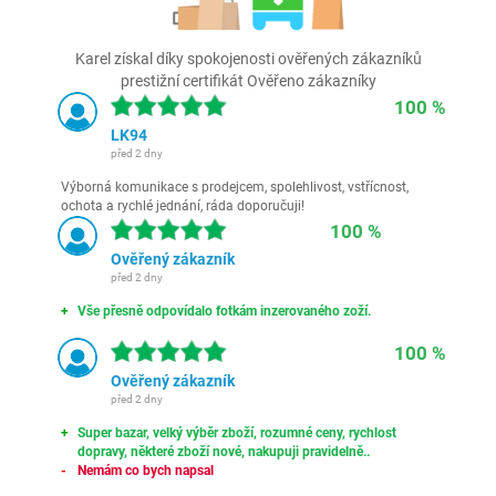
Karel získal díky spokojenosti ověřených zákazníků
prestižní certifikát Ověřeno zákazníky
100 %
LK94
před 2 dny
Výborná komunikace s prodejcem, spolehlivost, vstřícnost,
ochota a rychlé jednání, ráda doporučuji!
100 %
Ověřený zákazník
před 2 dny
Vše přesně odpovídalo fotkám inzerovaného zoží.
100 %
Ověřený zákazník
před 2 dny
Super bazar, velký výběr zboží, rozumné ceny, rychlost
dopravy, některé zboží nové, nakupuji pravidelně..
Nemám co bych napsal