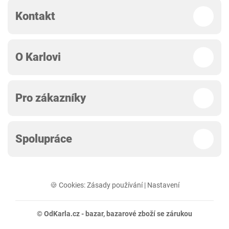
Kontakt
O Karlovi
Pro zákazníky
Spolupráce
🍪 Cookies:
Zásady používání
|
Nastavení
© OdKarla.cz -
bazar
, bazarové zboží se zárukou