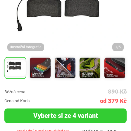
Ilustrační fotografie
1/5
890 Kč
Běžná cena
od 379 Kč
Cena od Karla
Vyberte si ze 4 variant