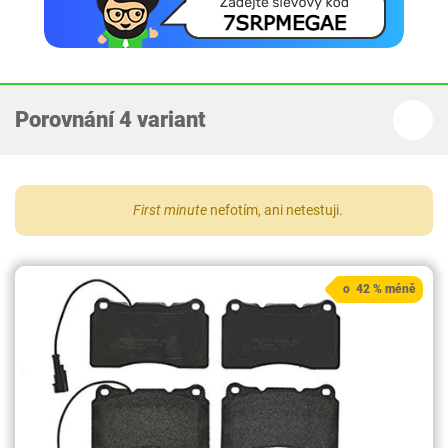
Porovnání 4 variant
First minute
nefotím, ani netestuji.
o 42 % méně