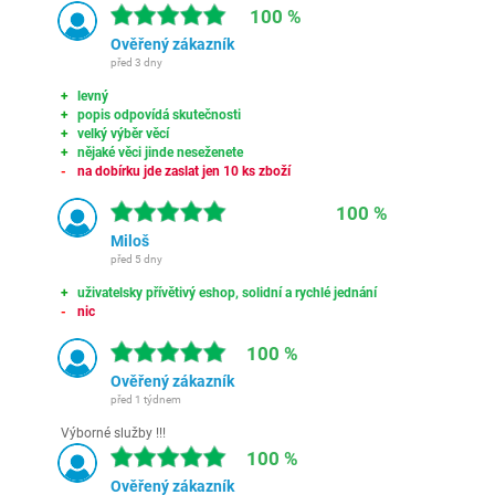
100 %
Ověřený zákazník
před 3 dny
levný
popis odpovídá skutečnosti
velký výběr věcí
nějaké věci jinde neseženete
na dobírku jde zaslat jen 10 ks zboží
100 %
Miloš
před 5 dny
uživatelsky přívětivý eshop, solidní a rychlé jednání
nic
100 %
Ověřený zákazník
před 1 týdnem
Výborné služby !!!
100 %
Ověřený zákazník