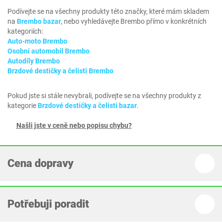
Podívejte se na všechny produkty této značky, které mám skladem
na
Brembo bazar
, nebo vyhledávejte Brembo přímo v konkrétních
kategoriích:
Auto-moto Brembo
Osobní automobil Brembo
Autodíly Brembo
Brzdové destičky a čelisti Brembo
Pokud jste si stále nevybrali, podívejte se na všechny produkty z
kategorie
Brzdové destičky a čelisti bazar
.
Našli jste v ceně nebo popisu chybu?
Cena dopravy
Potřebuji poradit