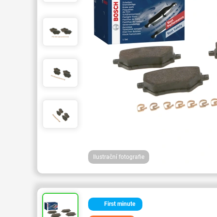
Ilustrační fotografie
First minute