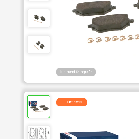
Ilustrační fotografie
Hot deals