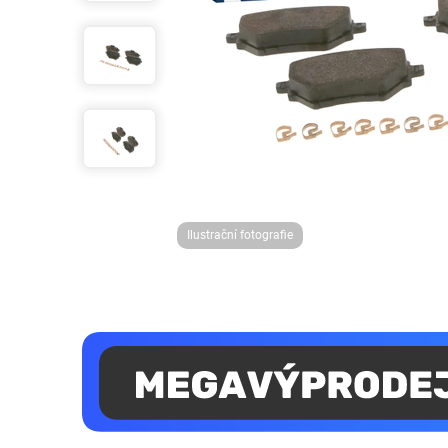
Ilustrační fotografie