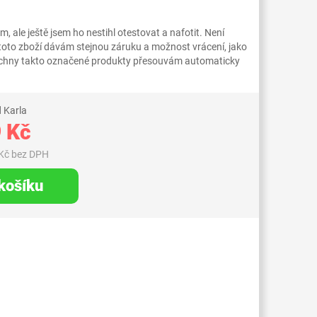
 ale ještě jsem ho nestihl otestovat a nafotit. Není
 toto zboží dávám stejnou záruku a možnost vrácení, jako
Všechny takto označené produkty přesouvám automaticky
 Karla
 Kč
Kč bez DPH
 košíku