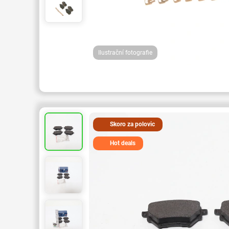
Ilustrační fotografie
Skoro za polovic
Hot deals