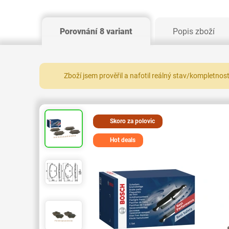
Porovnání 8 variant
Popis zboží
Zboží jsem prověřil a nafotil reálný stav/kompletnos
Skoro za polovic
Hot deals