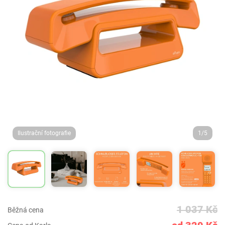
Ilustrační fotografie
1/5
1 037 Kč
Běžná cena