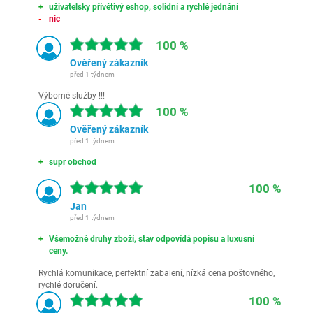
uživatelsky přívětivý eshop, solidní a rychlé jednání
nic
100 %
Ověřený zákazník
před 1 týdnem
Výborné služby !!!
100 %
Ověřený zákazník
před 1 týdnem
supr obchod
100 %
Jan
před 1 týdnem
Všemožné druhy zboží, stav odpovídá popisu a luxusní
ceny.
Rychlá komunikace, perfektní zabalení, nízká cena poštovného,
rychlé doručení.
100 %