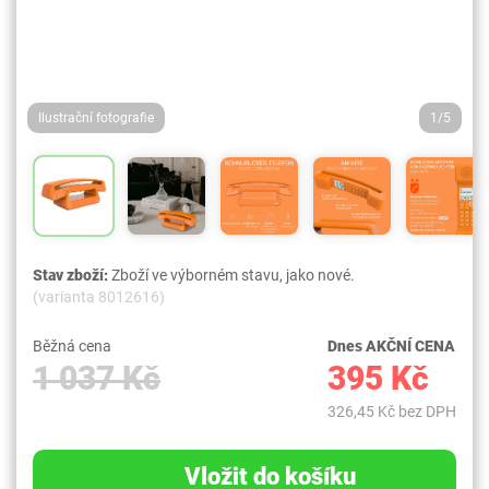
Ilustrační fotografie
1/5
Stav zboží:
Zboží ve výborném stavu, jako nové.
(varianta 8012616)
Běžná cena
Dnes AKČNÍ CENA
1 037 Kč
395 Kč
326,45 Kč bez DPH
Vložit do košíku