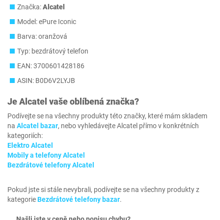
Značka:
Alcatel
Model: ePure Iconic
Barva: oranžová
Typ: bezdrátový telefon
EAN: 3700601428186
ASIN: B0D6V2LYJB
Je
Alcatel
vaše oblíbená značka?
Podívejte se na všechny produkty této značky, které mám skladem
na
Alcatel bazar
, nebo vyhledávejte Alcatel přímo v konkrétních
kategoriích:
Elektro Alcatel
Mobily a telefony Alcatel
Bezdrátové telefony Alcatel
Pokud jste si stále nevybrali, podívejte se na všechny produkty z
kategorie
Bezdrátové telefony bazar
.
Našli jste v ceně nebo popisu chybu?