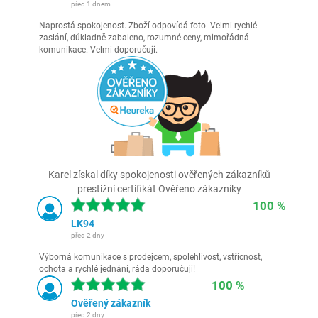
před 1 dnem
Naprostá spokojenost. Zboží odpovídá foto. Velmi rychlé
zaslání, důkladně zabaleno, rozumné ceny, mimořádná
komunikace. Velmi doporučuji.
Karel získal díky spokojenosti ověřených zákazníků
prestižní certifikát Ověřeno zákazníky
100 %
LK94
před 2 dny
Výborná komunikace s prodejcem, spolehlivost, vstřícnost,
ochota a rychlé jednání, ráda doporučuji!
100 %
Ověřený zákazník
před 2 dny