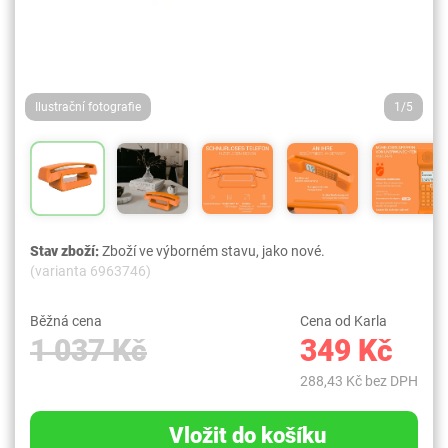
Ilustrační fotografie
1/5
Stav zboží:
Zboží ve výborném stavu, jako nové.
(varianta 6963746)
Běžná cena
Cena od Karla
1 037 Kč
349 Kč
288,43 Kč bez DPH
Vložit do košíku