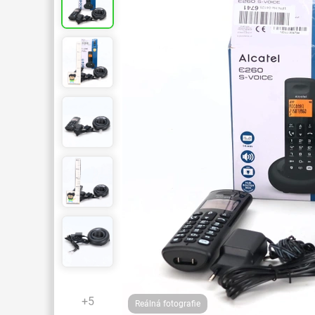
+5
Reálná fotografie