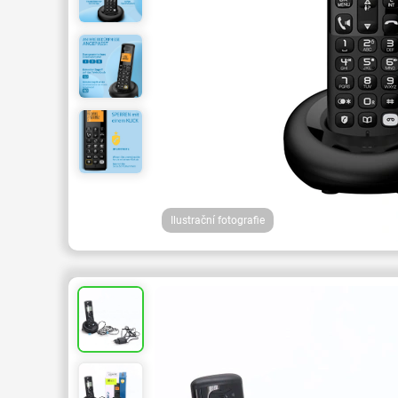
Ilustrační fotografie