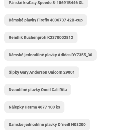
Pánské kraťasy Speedo 8-15691B446 XL
Dámské plavky Firefly 4036737 42B-cup
Rendlík Kuchenprofi K2370002812
Dámské jednodílné plavky Adidas DY7355_30
Šipky Gary Anderson Unicorn 29001
Dvoudílné plavky Oneil Cali Rita
Nálepky Herma 4677 100 ks
Dámské jednodílné plavky O´neill N08200