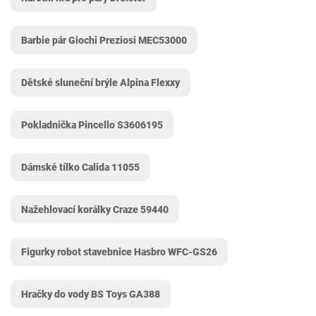
Barbie pár Giochi Preziosi ‎MEC53000
Dětské sluneční brýle Alpina Flexxy
Pokladnička Pincello S3606195
Dámské tílko Calida 11055
Nažehlovací korálky Craze ‎59440
Figurky robot stavebnice Hasbro WFC-GS26
Hračky do vody BS Toys GA388