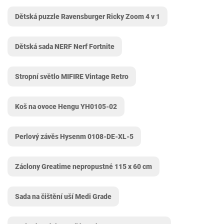
Dětská puzzle Ravensburger Ricky Zoom 4 v 1
Dětská sada NERF Nerf Fortnite
Stropní světlo MIFIRE Vintage Retro
Koš na ovoce Hengu YH0105-02
Perlový závěs Hysenm 0108-DE-XL-5
Záclony Greatime nepropustné 115 x 60 cm
Sada na čištění uší Medi Grade