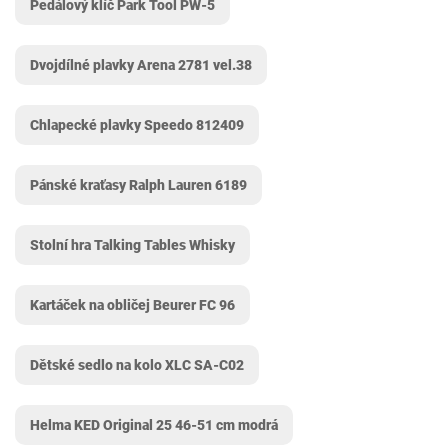
Pedálový klíč Park Tool PW-5
Dvojdílné plavky Arena 2781 vel.38
Chlapecké plavky Speedo 812409
Pánské kraťasy Ralph Lauren 6189
Stolní hra Talking Tables Whisky
Kartáček na obličej Beurer FC 96
Dětské sedlo na kolo XLC SA-C02
Helma KED Original 25 46-51 cm modrá