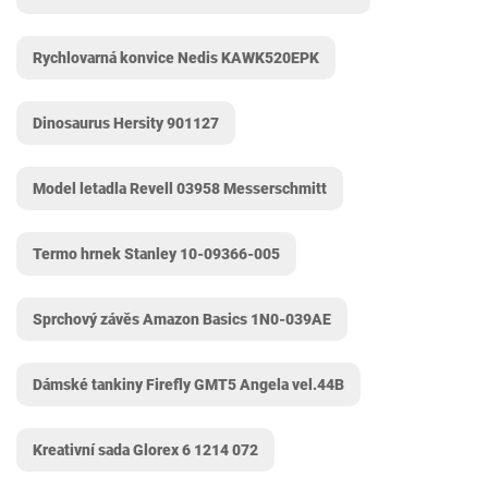
Rychlovarná konvice Nedis KAWK520EPK
Dinosaurus Hersity ‎901127
Model letadla Revell 03958 Messerschmitt
Termo hrnek Stanley 10-09366-005
Sprchový závěs Amazon Basics ‎1N0-039AE
Dámské tankiny Firefly GMT5 Angela vel.44B
Kreativní sada Glorex 6 1214 072