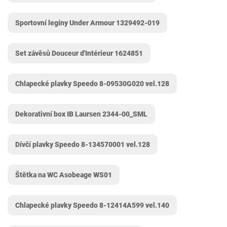
Sportovní legíny Under Armour 1329492-019
Set závěsů Douceur d'Intérieur 1624851
Chlapecké plavky Speedo 8-09530G020 vel.128
Dekorativní box IB Laursen 2344-00_SML
Dívčí plavky Speedo 8-134570001 vel.128
Štětka na WC Asobeage WS01
Chlapecké plavky Speedo 8-12414A599 vel.140