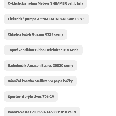
Cyklistická helma Meteor SHIMMER vel. L bílá
Elektrická pumpa AstroAI ‎AHAPACDCBK1 2 v 1
Chladící batoh Guzzini 0329 černý
Topný ventilátor Slabo ‎Heizlüfter HOTSerie
Radiobudík Amazon Basics ‎3003C černý
Vánoční kostým Melliex pro psy a kočky
Sportovní brýle Uvex 706 CV
Pánská vesta Columbia 1460001010 vel.S