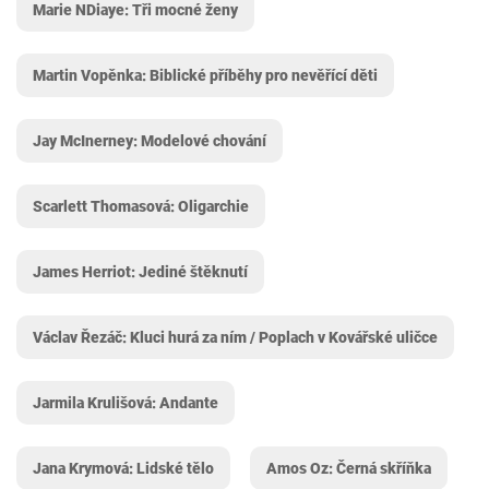
Marie NDiaye: Tři mocné ženy
Martin Vopěnka: Biblické příběhy pro nevěřící děti
Jay McInerney: Modelové chování
Scarlett Thomasová: Oligarchie
James Herriot: Jediné štěknutí
Václav Řezáč: Kluci hurá za ním / Poplach v Kovářské uličce
Jarmila Krulišová: Andante
Jana Krymová: Lidské tělo
Amos Oz: Černá skříňka