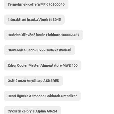
Termohrnek coffe WMF 696166040
Interaktivní hračka Vtech 613045
Hudební dřevěné koule Eichhorn 100003487
Stavebnice Lego 60299 sada kaskadérů
Zdroj Cooler Master Alimentatore MWE 400
Ostřič nožů AnySharp ‎ASKSRED
Hrací figurka Asmodee Goldorak Grendizer
Cyklistické brýle Alpina A8624