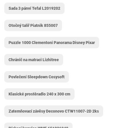
Sada 3 pánví Tefal L2019202
Otočný talíř Piatnik 855007
Puzzle 1000 Clementoni Panorama Disney Pixar
Chránič na matraci Lizhitree
Povlečení Sleepdown Cosysoft
Klasické prostěradlo 240 x 300 cm
Zatemňovací závěsy Deconovo CTW11007-2D 2ks