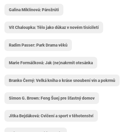
Galina Miklínová: Párožrúti
Vít Chaloupka: Tělo jako důkaz v novém tisíciletí
Radim Passer: Park Drama věků
Marie Formáčková: Jak (ne)nakrmit otesánka
Branko Černý: Velká kniha o kráse snoubení vín a pokrmů
Simon G. Brown: Feng Šuej pre šťastný domov
Jitka Bejdáková: Cvičení a sport v těhotenství