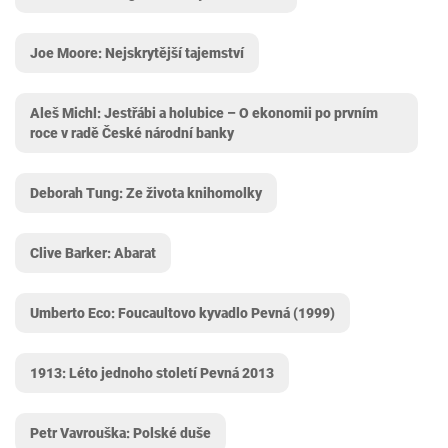
Joe Moore: Nejskrytější tajemství
Aleš Michl: Jestřábi a holubice – O ekonomii po prvním
roce v radě České národní banky
Deborah Tung: Ze života knihomolky
Clive Barker: Abarat
Umberto Eco: Foucaultovo kyvadlo Pevná (1999)
1913: Léto jednoho století Pevná 2013
Petr Vavrouška: Polské duše