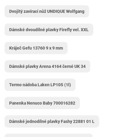
Dvojitý zavírací nůž UNDIQUE Wolfgang
Dámské dvoudílné plavky Firefly vel. XXL
Kráječ Gefu 13760 9 x 9 mm
Dámské plavky Arena 4164 černé UK 34
Termo nádoba Laken LP10S (1l)
Panenka Nenuco Baby 700016282
Dámské jednodílné plavky Fashy 22881 01 L