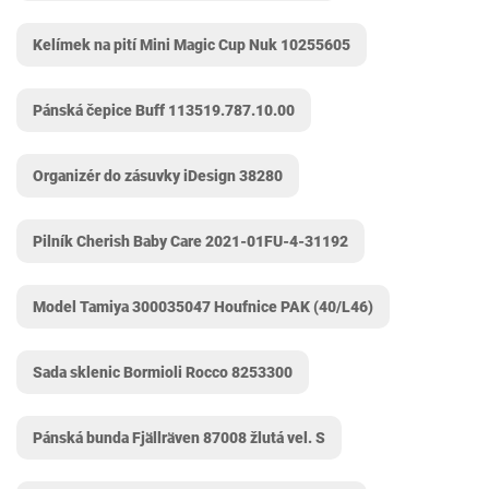
Kelímek na pití Mini Magic Cup Nuk 10255605
Pánská čepice Buff 113519.787.10.00
Organizér do zásuvky iDesign 38280
Pilník Cherish Baby Care ‎2021-01FU-4-31192
Model Tamiya 300035047 Houfnice PAK (40/L46)
Sada sklenic Bormioli Rocco 8253300
Pánská bunda Fjällräven 87008 žlutá vel. S