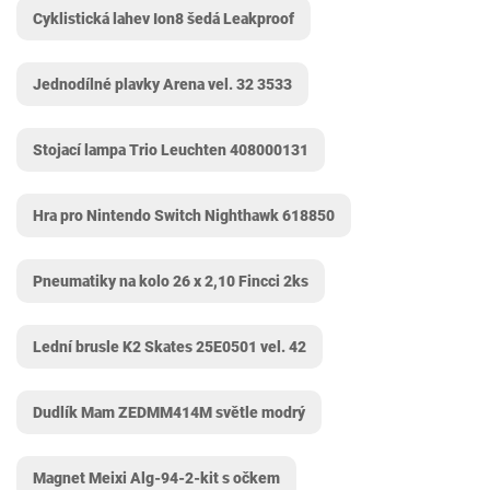
Cyklistická lahev Ion8 šedá Leakproof
Jednodílné plavky Arena vel. 32 3533
Stojací lampa Trio Leuchten ‎408000131
Hra pro Nintendo Switch Nighthawk 618850
Pneumatiky na kolo 26 x 2,10 Fincci 2ks
Lední brusle K2 Skates 25E0501 vel. 42
Dudlík Mam ZEDMM414M světle modrý
Magnet Meixi Alg-94-2-kit s očkem