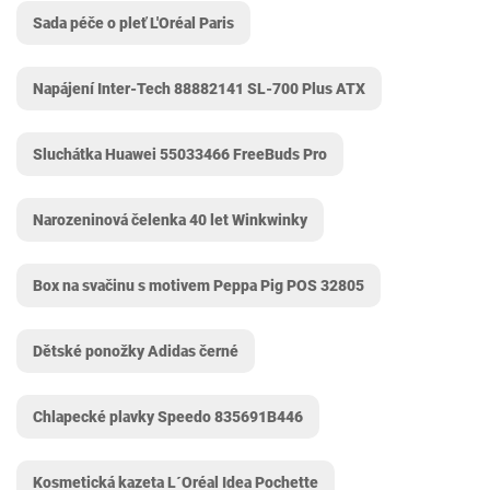
Sada péče o pleť L'Oréal Paris
Napájení Inter-Tech 88882141 SL-700 Plus ATX
Sluchátka Huawei 55033466 FreeBuds Pro
Narozeninová čelenka 40 let Winkwinky
Box na svačinu s motivem Peppa Pig POS 32805
Dětské ponožky Adidas černé
Chlapecké plavky Speedo 835691B446
Kosmetická kazeta L´Oréal Idea Pochette