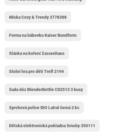
Miska Cozy & Trendy 3778388
Forma na bábovku Kaiser Bundform
Slánka na koření Zassenhaus
Stolní hra pro děti Trefl 2194
Sada dóz BlenderBottle C02513 3 kusy
Sprchová police IDO Latral černá 2 ks
Dětská elektronická pokladna Smoby 350111