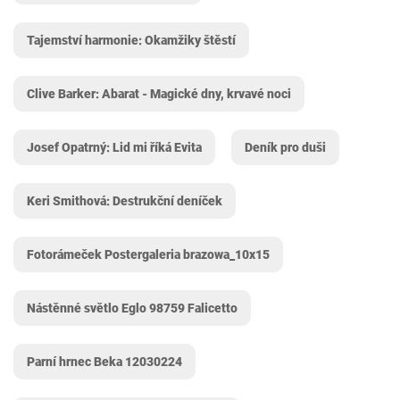
Tajemství harmonie: Okamžiky štěstí
Clive Barker: Abarat - Magické dny, krvavé noci
Josef Opatrný: Lid mi říká Evita
Deník pro duši
Keri Smithová: Destrukční deníček
Fotorámeček Postergaleria brazowa_10x15
Nástěnné světlo Eglo 98759 Falicetto
Parní hrnec Beka 12030224