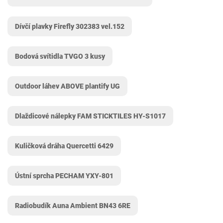
Dívčí plavky Firefly 302383 vel.152
Bodová svítidla TVGO 3 kusy
Outdoor láhev ABOVE plantify UG
Dlaždicové nálepky FAM STICKTILES ‎HY-S1017
Kuličková dráha Quercetti 6429
Ústní sprcha PECHAM YXY-801
Radiobudík Auna Ambient BN43 6RE