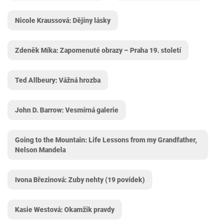
Nicole Kraussová: Dějiny lásky
Zdeněk Míka: Zapomenuté obrazy – Praha 19. století
Ted Allbeury: Vážná hrozba
John D. Barrow: Vesmírná galerie
Going to the Mountain: Life Lessons from my Grandfather,
Nelson Mandela
Ivona Březinová: Zuby nehty (19 povídek)
Kasie Westová: Okamžik pravdy