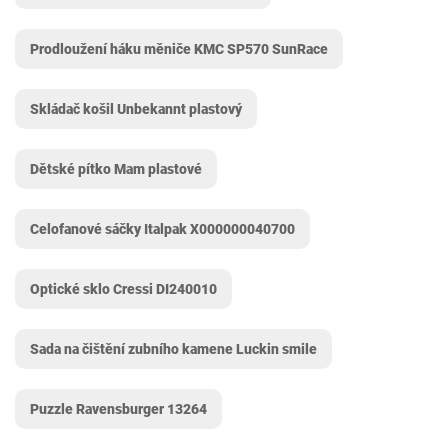
Prodloužení háku měniče KMC SP570 SunRace
Skládač košil Unbekannt plastový
Dětské pítko Mam plastové
Celofanové sáčky Italpak X000000040700
Optické sklo Cressi ‎DI240010
Sada na čištění zubního kamene Luckin smile
Puzzle Ravensburger 13264