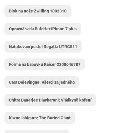
Blok na nože Zwilling 1002310
Opravná sada ButcHer iPhone 7 plus
Nafukovací postel Regatta UTRG511
Forma na bábovku Kaiser 2300646787
Cara Delevingne: Všetci za jedného
Chitra Banerjee Diavkaruni: Vládkyně koření
Kazuo Ishiguro: The Buried Giant