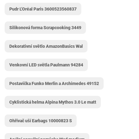
Pudr L'Oréal Paris 3600523560837
Silikonová forma Scrapcooking ‎3449
Dekorativní světlo AmazonBasics Wal
Venkovní LED světla Paulmann 94284
Postavička Funko Merlin a Archimedes ‎49152
Cyklistická helma Alpina Mythos 3.0 Le matt
Ohřívač uší Earbags 10000823 S