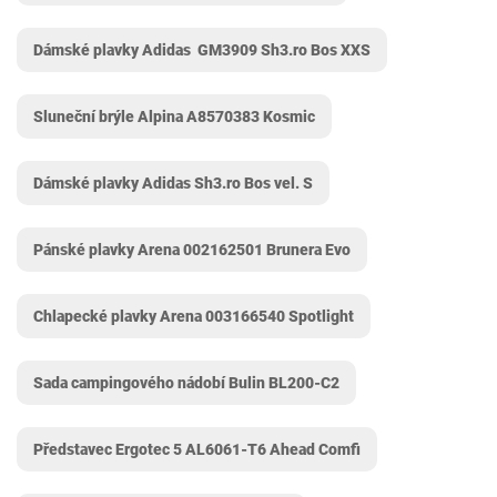
Dámské plavky Adidas ‎ GM3909 Sh3.ro Bos XXS
Sluneční brýle Alpina A8570383 Kosmic
Dámské plavky Adidas Sh3.ro Bos vel. S
Pánské plavky Arena 002162501 Brunera Evo
Chlapecké plavky Arena 003166540 Spotlight
Sada campingového nádobí Bulin BL200-C2
Představec Ergotec 5 AL6061-T6 Ahead Comfi