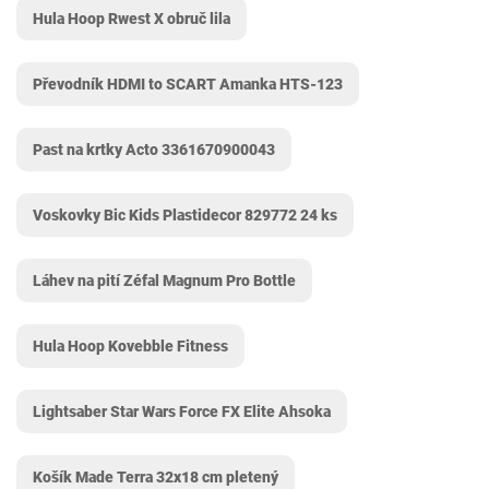
Hula Hoop Rwest X obruč lila
Převodník HDMI to SCART Amanka HTS-123
Past na krtky Acto 3361670900043
Voskovky Bic Kids Plastidecor 829772 24 ks
Láhev na pití Zéfal Magnum Pro Bottle
Hula Hoop Kovebble Fitness
Lightsaber Star Wars Force FX Elite Ahsoka
Košík Made Terra 32x18 cm pletený