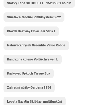
Vložky Tena SILHOUETTE 15236381 noir M
Smeták Gardena Combisystem 3622
Plovák Bestway Flowclear 58071
Nahřívací plyšák Greenlife Value Robbe
Bandáž na koleno VoltActive vel. L
Dávkovač Upkoch Tissue Box
Zahradní nůžky Gardena 8854
Lopata Nacatin Skládací multifunkční