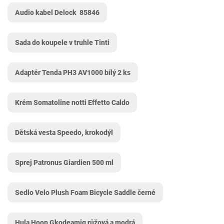
Audio kabel Delock ‎ 85846
Sada do koupele v truhle Tinti
Adaptér Tenda PH3 AV1000 bílý 2 ks
Krém Somatoline notti Effetto Caldo
Dětská vesta Speedo, krokodýl
Sprej Patronus Giardien 500 ml
Sedlo Velo Plush Foam Bicycle Saddle černé
Hula Hoop Gkodeamig růžová a modrá