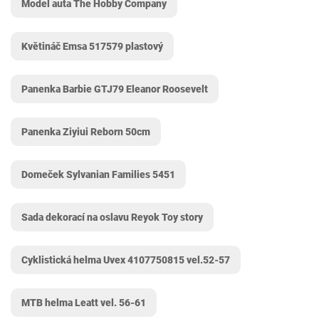
Model auta The Hobby Company
Květináč Emsa 517579 plastový
Panenka Barbie GTJ79 Eleanor Roosevelt
Panenka Ziyiui Reborn 50cm
Domeček Sylvanian Families 5451
Sada dekorací na oslavu Reyok Toy story
Cyklistická helma Uvex 4107750815 vel.52-57
MTB helma Leatt vel. 56-61