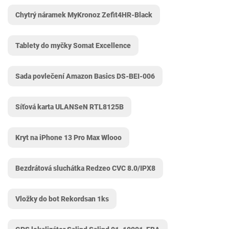
Chytrý náramek MyKronoz Zefit4HR-Black
Tablety do myčky Somat Excellence
Sada povlečení Amazon Basics DS-BEI-006
Síťová karta ULANSeN RTL8125B
Kryt na iPhone 13 Pro Max Wlooo
Bezdrátová sluchátka Redzeo CVC 8.0/IPX8
Vložky do bot Rekordsan 1ks