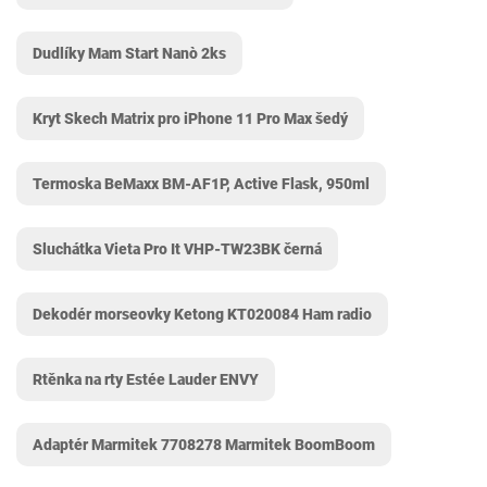
Dudlíky Mam Start Nanò 2ks
Kryt Skech Matrix pro iPhone 11 Pro Max šedý
Termoska BeMaxx BM-AF1P, Active Flask, 950ml
Sluchátka Vieta Pro It VHP-TW23BK černá
Dekodér morseovky Ketong KT020084 Ham radio
Rtěnka na rty Estée Lauder ENVY
Adaptér Marmitek 7708278 Marmitek BoomBoom