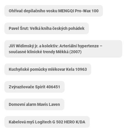
Ohřívač depilačního vosku MENGQI Pro-Wax 100
Pavel Šrut: Velká kniha českých pohádek
Jiří Widimský jr. a kolektiv: Arteriální hypertenze –
současné klinické trendy Měkká (2007)
Kuchyňské pomůcky mlékovar Kela 10963
Zvýrazňovače Spirit ‎406451
Domovní alarm Mavis Laven
Kabelová myš Logitech G 502 HERO K/DA