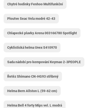
Chytré hodinky Fenhoo Multifunkční
Ploutve Seac Vela modré 42-43
Chlapecké plavky Arena 003166780 Spotlight
Cyklistická helma Uvex S410970
Sada nádobí pro kempování Keymao 2-3PEOPLE
Řetěz Shimano CN-HG93 stříbrný
Helma Bern Allston L (59-62 cm)
Helma Bell 4 forty Mips vel. L modrá