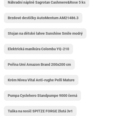
Náhradní náplně Sagrotan Cashmere&Rose 5 ks
Brzdové destičky AutoMentum AM21486.3
Stojan na dětské lahve Sunshine Smile modrý
Elektrická manikúra Colomba YQ-210
Peřina Umi Amazon Brand 200x200 cm
Krém Nivea Vital Anti-rughe Pelli Mature
Pumpa Cyclehero Standpumpe 9000 černá
Taška na nosič SPITZE FORGE žlutá 3v1