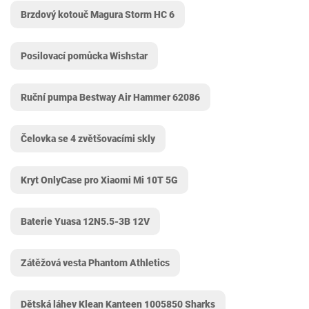
Brzdový kotouč Magura Storm HC 6
Posilovací pomůcka Wishstar
Ruční pumpa Bestway Air Hammer 62086
Čelovka se 4 zvětšovacími skly
Kryt OnlyCase pro Xiaomi Mi 10T 5G
Baterie Yuasa ‎12N5.5-3B 12V
Zátěžová vesta Phantom Athletics
Dětská láhev Klean Kanteen 1005850 Sharks