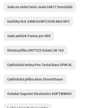
Sada na stolní tenis Joola 54817 černá/bílá
Kartičky N/A ‎24MCACNFC2548 Mini NFC
Sada autíček Funmo pro děti
Dětská přilba ONTYZZ Eulant LW 103
Cyklistická helma Poc Tectal Race SPIN XL
Cyklistická přilba Abus StormChaser
Ovladač Superior Electronics SUPTWW001