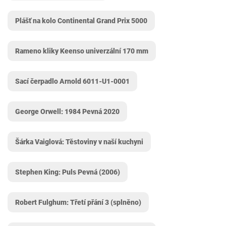
Plášť na kolo Continental Grand Prix 5000
Rameno kliky Keenso univerzální 170 mm
Sací čerpadlo Arnold 6011-U1-0001
George Orwell: 1984 Pevná 2020
Šárka Vaiglová: Těstoviny v naší kuchyni
Stephen King: Puls Pevná (2006)
Robert Fulghum: Třetí přání 3 (splněno)