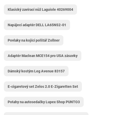
Klasický zavírací nůž Laguiole 40269004
Napájecí adaptér DELL LA65NS2-01
Povlaky na kojící polštář Zollner
Adaptér Maclean MCE154 pro USA zásuvky
Dámský kostým Leg Avenue 83157
E-cigaretový set Zelos 2.0 E-Zigaretten Set
Potahy na autosedačky Lupex Shop PUNTO3