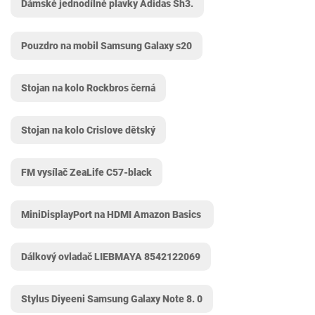
Dámské jednodílné plavky Adidas Sh3.
Pouzdro na mobil Samsung Galaxy s20
Stojan na kolo Rockbros černá
Stojan na kolo Crislove dětský
FM vysílač ZeaLife C57-black
MiniDisplayPort na HDMI Amazon Basics ‎
Dálkový ovladač LIEBMAYA 8542122069
Stylus Diyeeni Samsung Galaxy Note 8. 0