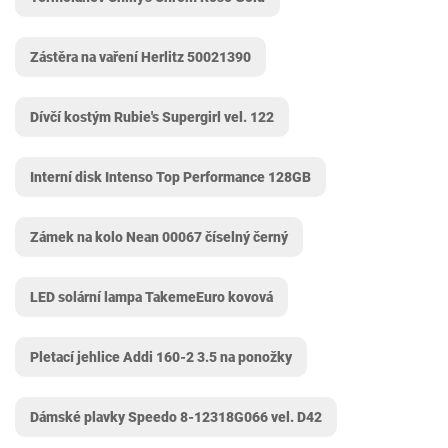
Zástěra na vaření Herlitz 50021390
Dívčí kostým Rubie's Supergirl vel. 122
Interní disk Intenso Top Performance 128GB
Zámek na kolo Nean ‎00067 číselný černý
LED solární lampa TakemeEuro kovová
Pletací jehlice Addi 160-2 3.5 na ponožky
Dámské plavky Speedo 8-12318G066 vel. D42