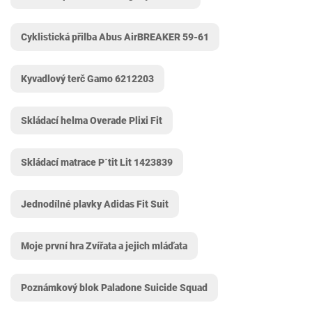
Cyklistická přilba Abus AirBREAKER 59-61
Kyvadlový terč Gamo 6212203
Skládací helma Overade Plixi Fit
Skládací matrace P´tit Lit ‎1423839
Jednodílné plavky Adidas Fit Suit
Moje první hra Zvířata a jejich mláďata
Poznámkový blok Paladone Suicide Squad