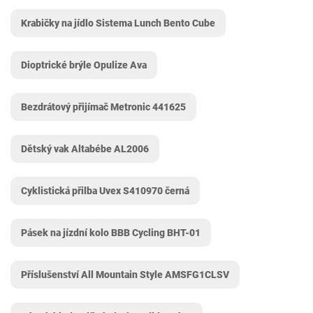
Krabičky na jídlo Sistema Lunch Bento Cube
Dioptrické brýle Opulize Ava
Bezdrátový přijímač Metronic 441625
Dětský vak Altabébe AL2006
Cyklistická přilba Uvex ‎S410970 černá
Pásek na jízdní kolo BBB Cycling ‎BHT-01
Příslušenství All Mountain Style AMSFG1CLSV