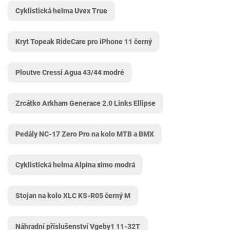
Cyklistická helma Uvex True
Kryt Topeak RideCare pro iPhone 11 černý
Ploutve Cressi Agua 43/44 modré
Zrcátko Arkham Generace 2.0 Links Ellipse
Pedály NC-17 Zero Pro na kolo MTB a BMX
Cyklistická helma Alpina ximo modrá
Stojan na kolo XLC KS-R05 černý M
Náhradní příslušenství Vgeby1 11-32T