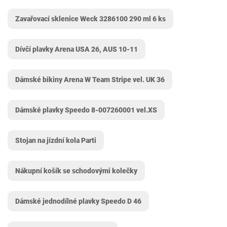
Zavařovací sklenice Weck 3286100 290 ml 6 ks
Dívčí plavky Arena USA 26, AUS 10-11
Dámské bikiny Arena W Team Stripe vel. UK 36
Dámské plavky Speedo 8-007260001 vel.XS
Stojan na jízdní kola Parti
Nákupní košík se schodovými kolečky
Dámské jednodílné plavky Speedo D 46