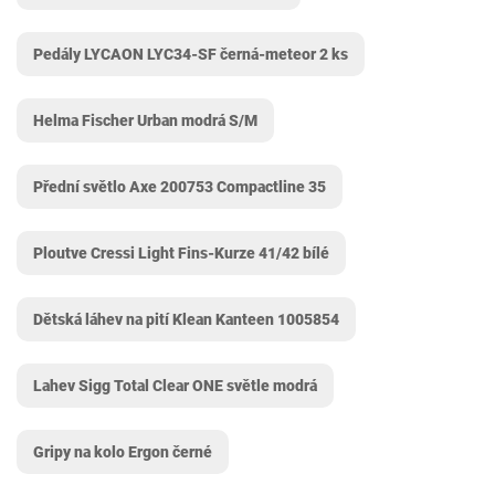
Pedály LYCAON LYC34-SF černá-meteor 2 ks
Helma Fischer Urban modrá S/M
Přední světlo Axe 200753 Compactline 35
Ploutve Cressi Light Fins-Kurze 41/42 bílé
Dětská láhev na pití Klean Kanteen 1005854
Lahev Sigg Total Clear ONE světle modrá
Gripy na kolo Ergon černé