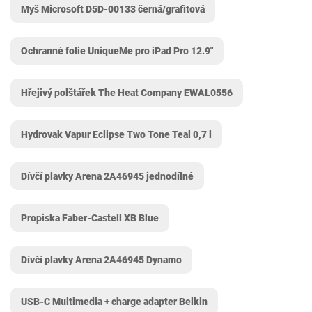
Myš Microsoft D5D-00133 černá/grafitová
Ochranné folie UniqueMe pro iPad Pro 12.9"
Hřejivý polštářek The Heat Company EWAL0556
Hydrovak Vapur Eclipse Two Tone Teal 0,7 l
Dívčí plavky Arena 2A46945 jednodílné
Propiska Faber-Castell XB Blue
Dívčí plavky Arena 2A46945 Dynamo
USB-C Multimedia + charge adapter Belkin