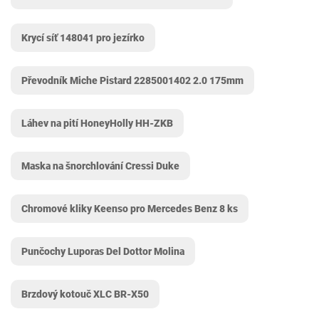
Krycí síť 148041 pro jezírko
Převodník Miche Pistard 2285001402 2.0 175mm
Láhev na pití HoneyHolly HH-ZKB
Maska na šnorchlování Cressi Duke
Chromové kliky Keenso pro Mercedes Benz 8 ks
Punčochy Luporas Del Dottor Molina
Brzdový kotouč XLC BR-X50