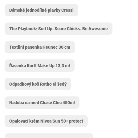
Dámské jednodílné plavky Cressi
The Playbook: Suit Up. Score Chicks. Be Awesome
Textilní panenka Heunec 30 cm
Řasenka Korff Make Up 13,3 ml
Odpadkový koš Rotho 6l šedý
Nádoba na med Chase Chic 450ml
Opalovací krém Nivea Sun 50+ protect