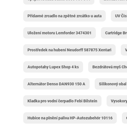
Přídavné zrcadlo na zpětné zrcátko u auta
UV Čis
Uložení motoru Lemforder 3474301
Cartridge B
Prostředek na hubení Neudorff 587875 Xentari
V
Autopotahy Lupex Shop 4 ks
Bezdrátová myš Ch
Alternátor Denso DAN930 150 A
Silikonový oba
Kladka pro vodní čerpadlo Febi Bilstein
Vysokory
Hubice na plnění paliva HP-Autozubehör 10116