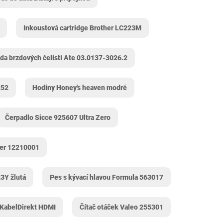
Inkoustová cartridge Brother LC223M
da brzdových čelistí Ate 03.0137-3026.2
252
Hodiny Honey's heaven modré
Čerpadlo Sicce 925607 Ultra Zero
ter 12210001
3Y žlutá
Pes s kývací hlavou Formula 563017
 KabelDirekt HDMI
Čítač otáček Valeo 255301