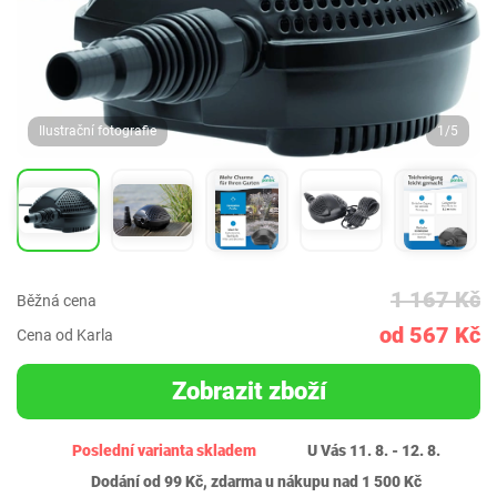
Ilustrační fotografie
1/5
1 167 Kč
Běžná cena
od 567 Kč
Cena od Karla
Zobrazit zboží
Poslední varianta skladem
U Vás 11. 8. - 12. 8.
Dodání od 99 Kč, zdarma u nákupu nad 1 500 Kč