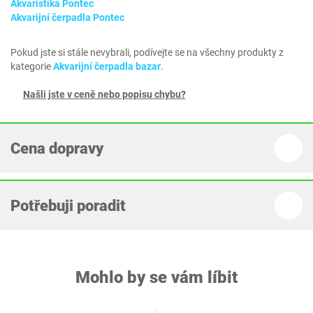
Akvaristika Pontec
Akvarijní čerpadla Pontec
Pokud jste si stále nevybrali, podívejte se na všechny produkty z
kategorie
Akvarijní čerpadla bazar
.
Našli jste v ceně nebo popisu chybu?
Cena dopravy
Potřebuji poradit
Mohlo by se vám líbit