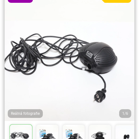
Reálná fotografie
1/6