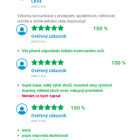
LK94
před 2 dny
Výborná komunikace s prodejcem, spolehlivost, vstřícnost,
ochota a rychlé jednání, ráda doporučuji!
100 %
Ověřený zákazník
před 2 dny
Vše přesně odpovídalo fotkám inzerovaného zoží.
100 %
Ověřený zákazník
před 2 dny
Super bazar, velký výběr zboží, rozumné ceny, rychlost
dopravy, některé zboží nové, nakupuji pravidelně..
Nemám co bych napsal
100 %
Ověřený zákazník
před 3 dny
levný
popis odpovídá skutečnosti