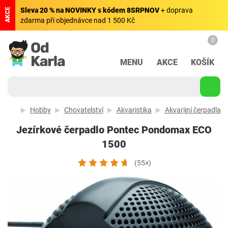
Sleva 20 % na NOVINKY s kódem 8SRPNOV
+ doprava
AKCE
zdarma při objednávce nad 1 500 Kč
0
MENU
AKCE
KOŠÍK
Hobby
Chovatelství
Akvaristika
Akvarijní čerpadla
Jezírkové čerpadlo Pontec Pondomax ECO
1500
(55×)