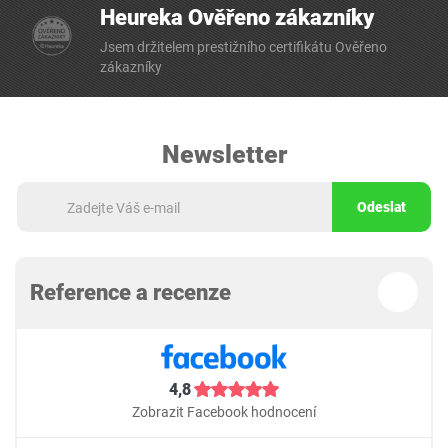
Heureka Ověřeno zákazníky
Jsem držitelem prestižního certifikátu Ověřeno
zákazníky
Newsletter
Odeslat
Reference a recenze
4,8
Zobrazit Facebook hodnocení