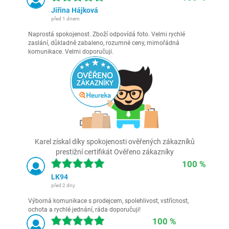
Jiřina Hájková
před 1 dnem
Naprostá spokojenost. Zboží odpovídá foto. Velmi rychlé
zaslání, důkladně zabaleno, rozumné ceny, mimořádná
komunikace. Velmi doporučuji.
Karel získal díky spokojenosti ověřených zákazníků
prestižní certifikát Ověřeno zákazníky
100 %
LK94
před 2 dny
Výborná komunikace s prodejcem, spolehlivost, vstřícnost,
ochota a rychlé jednání, ráda doporučuji!
100 %