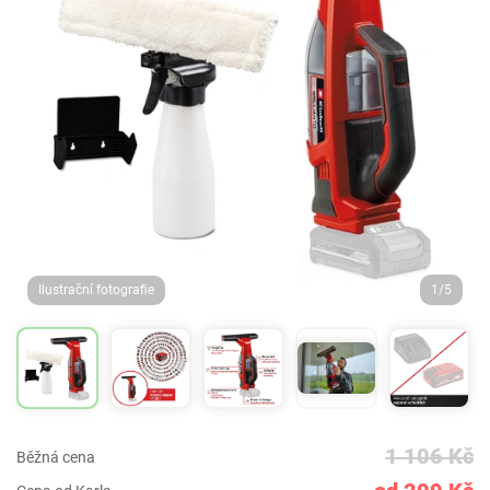
Ilustrační fotografie
1/5
1 106 Kč
Běžná cena