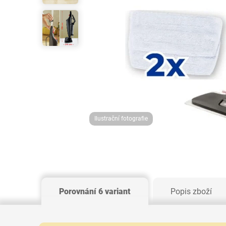
Ilustrační fotografie
Porovnání 6 variant
Popis zboží