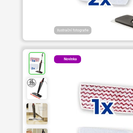
Ilustrační fotografie
Novinka