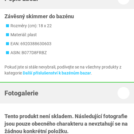
Závěsný skimmer do bazénu
Rozměry (cm): 18 x 22
Materiál: plast
EAN: 6920388630603
ASIN: B077D8FRBZ
Pokud jste si stále nevybrali, podívejte se na všechny produkty z
kategorie
Další příslušenství k bazénům bazar
.
Fotogalerie
Tento produkt není skladem. Následující fotografie
jsou pouze obecného charakteru a nevztahují se na
žádnou konkrétní položku.