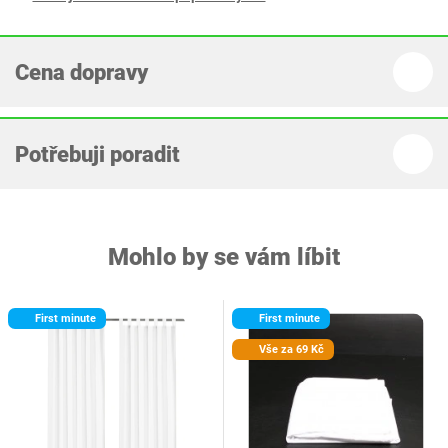
Cena dopravy
Potřebuji poradit
Mohlo by se vám líbit
First minute
First minute
Vše za 69 Kč