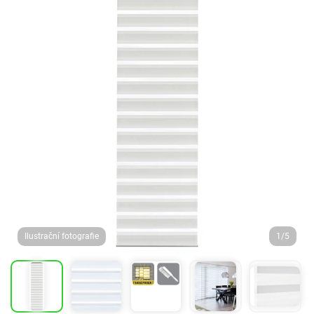
Ilustrační fotografie
1/5