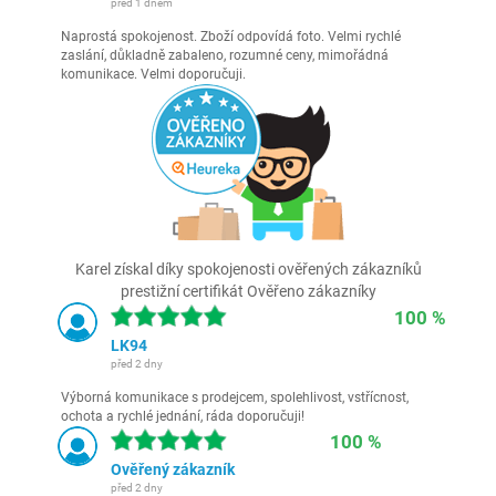
před 1 dnem
Naprostá spokojenost. Zboží odpovídá foto. Velmi rychlé
zaslání, důkladně zabaleno, rozumné ceny, mimořádná
komunikace. Velmi doporučuji.
Karel získal díky spokojenosti ověřených zákazníků
prestižní certifikát Ověřeno zákazníky
100 %
LK94
před 2 dny
Výborná komunikace s prodejcem, spolehlivost, vstřícnost,
ochota a rychlé jednání, ráda doporučuji!
100 %
Ověřený zákazník
před 2 dny