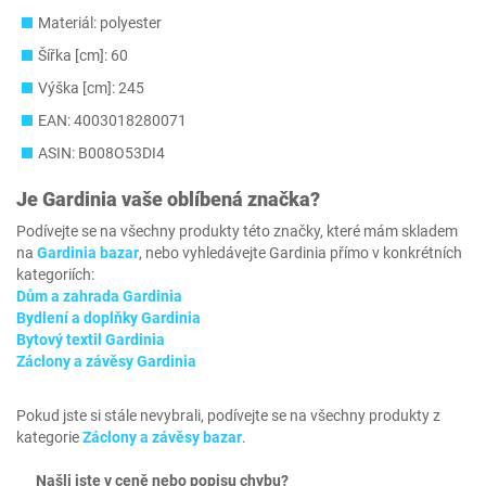
Materiál: polyester
Šířka [cm]: 60
Výška [cm]: 245
EAN: 4003018280071
ASIN: B008O53DI4
Je
Gardinia
vaše oblíbená značka?
Podívejte se na všechny produkty této značky, které mám skladem
na
Gardinia bazar
, nebo vyhledávejte Gardinia přímo v konkrétních
kategoriích:
Dům a zahrada Gardinia
Bydlení a doplňky Gardinia
Bytový textil Gardinia
Záclony a závěsy Gardinia
Pokud jste si stále nevybrali, podívejte se na všechny produkty z
kategorie
Záclony a závěsy bazar
.
Našli jste v ceně nebo popisu chybu?