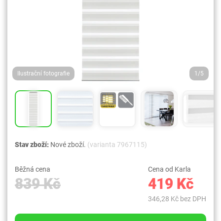
Ilustrační fotografie
1/5
Stav zboží:
Nové zboží.
(varianta 7967115)
Běžná cena
Cena od Karla
839 Kč
419 Kč
346,28 Kč bez DPH