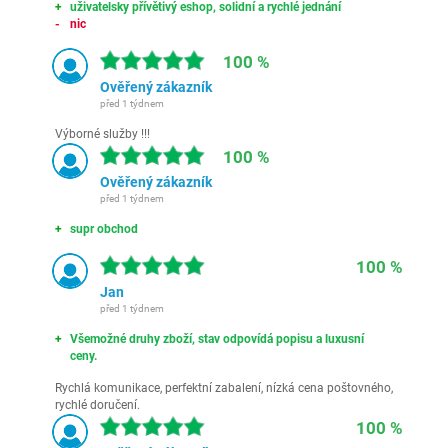
uživatelsky přívětivý eshop, solidní a rychlé jednání
nic
100 %
Ověřený zákazník
před 1 týdnem
Výborné služby !!!
100 %
Ověřený zákazník
před 1 týdnem
supr obchod
100 %
Jan
před 1 týdnem
Všemožné druhy zboží, stav odpovídá popisu a luxusní
ceny.
Rychlá komunikace, perfektní zabalení, nízká cena poštovného,
rychlé doručení.
100 %