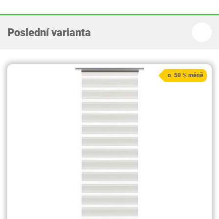
Poslední varianta
o 50 % méně