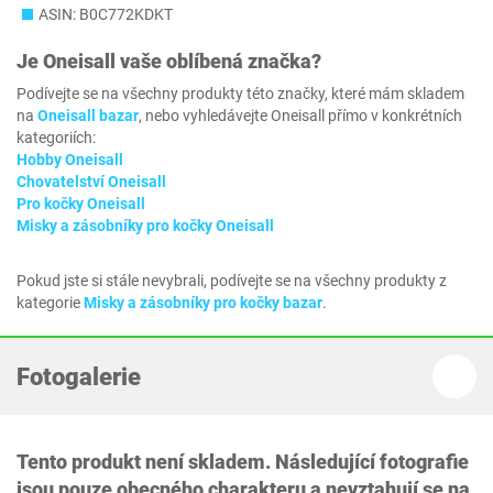
ASIN: B0C772KDKT
Je
Oneisall
vaše oblíbená značka?
Podívejte se na všechny produkty této značky, které mám skladem
na
Oneisall bazar
, nebo vyhledávejte Oneisall přímo v konkrétních
kategoriích:
Hobby Oneisall
Chovatelství Oneisall
Pro kočky Oneisall
Misky a zásobníky pro kočky Oneisall
Pokud jste si stále nevybrali, podívejte se na všechny produkty z
kategorie
Misky a zásobníky pro kočky bazar
.
Fotogalerie
Tento produkt není skladem. Následující fotografie
jsou pouze obecného charakteru a nevztahují se na