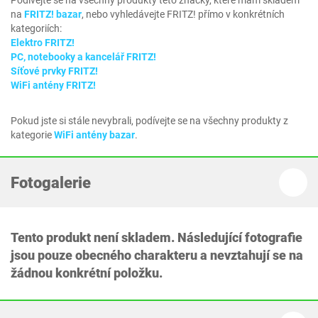
Podívejte se na všechny produkty této značky, které mám skladem
na
FRITZ! bazar
, nebo vyhledávejte FRITZ! přímo v konkrétních
kategoriích:
Elektro FRITZ!
PC, notebooky a kancelář FRITZ!
Síťové prvky FRITZ!
WiFi antény FRITZ!
Pokud jste si stále nevybrali, podívejte se na všechny produkty z
kategorie
WiFi antény bazar
.
Fotogalerie
Tento produkt není skladem. Následující fotografie
jsou pouze obecného charakteru a nevztahují se na
žádnou konkrétní položku.