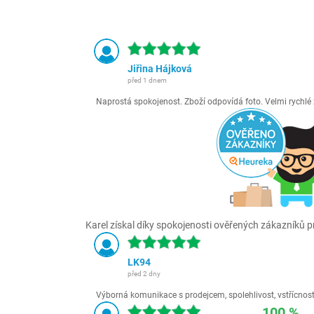
Jiřina Hájková
před 1 dnem
Naprostá spokojenost. Zboží odpovídá foto. Velmi rychl
Karel získal díky spokojenosti ověřených zákazníků pr
LK94
před 2 dny
Výborná komunikace s prodejcem, spolehlivost, vstřícnost,
100 %