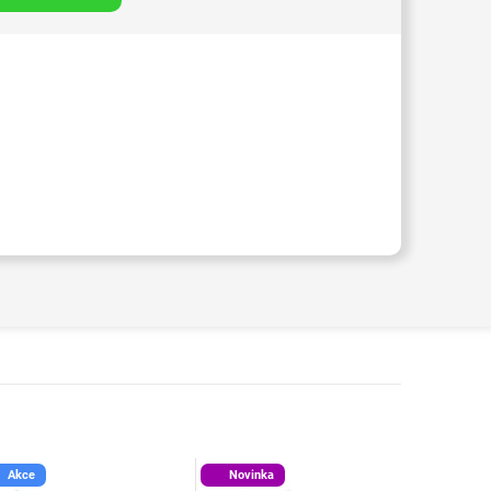
Akce
Novinka