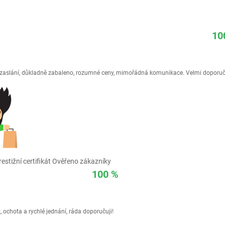
10
é zaslání, důkladně zabaleno, rozumné ceny, mimořádná komunikace. Velmi doporuč
estižní certifikát Ověřeno zákazníky
100 %
 ochota a rychlé jednání, ráda doporučuji!