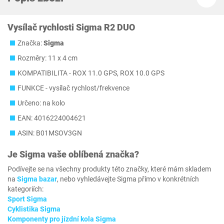
Vysílač rychlosti Sigma R2 DUO
Značka:
Sigma
Rozměry: 11 x 4 cm
KOMPATIBILITA - ROX 11.0 GPS, ROX 10.0 GPS
FUNKCE - vysílač rychlost/frekvence
Určeno: na kolo
EAN: 4016224004621
ASIN: B01MSOV3GN
Je
Sigma
vaše oblíbená značka?
Podívejte se na všechny produkty této značky, které mám skladem
na
Sigma bazar
, nebo vyhledávejte Sigma přímo v konkrétních
kategoriích:
Sport Sigma
Cyklistika Sigma
Komponenty pro jízdní kola Sigma