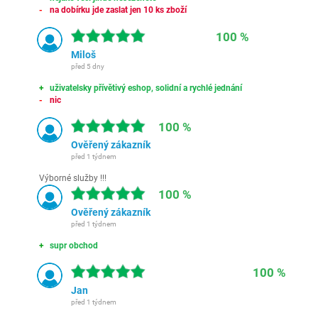
na dobírku jde zaslat jen 10 ks zboží
100 %
Miloš
před 5 dny
uživatelsky přívětivý eshop, solidní a rychlé jednání
nic
100 %
Ověřený zákazník
před 1 týdnem
Výborné služby !!!
100 %
Ověřený zákazník
před 1 týdnem
supr obchod
100 %
Jan
před 1 týdnem