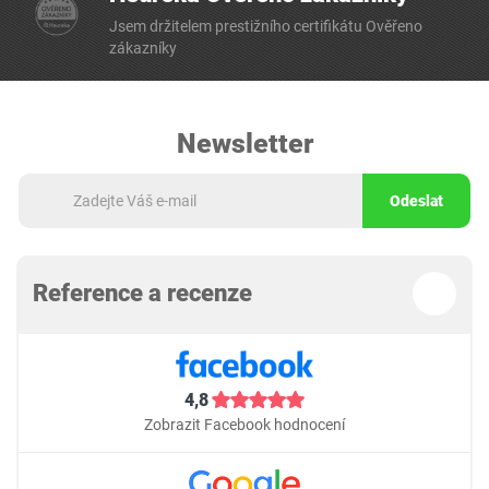
Jsem držitelem prestižního certifikátu Ověřeno
zákazníky
Newsletter
Odeslat
Reference a recenze
4,8
Zobrazit Facebook hodnocení