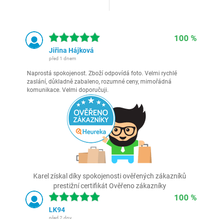
100 %
Jiřina Hájková
před 1 dnem
Naprostá spokojenost. Zboží odpovídá foto. Velmi rychlé
zaslání, důkladně zabaleno, rozumné ceny, mimořádná
komunikace. Velmi doporučuji.
Karel získal díky spokojenosti ověřených zákazníků
prestižní certifikát Ověřeno zákazníky
100 %
LK94
před 2 dny