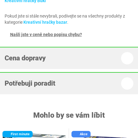
Kreativní hračky Buki
Pokud jste si stále nevybrali, podívejte se na všechny produkty z
kategorie
Kreativní hračky bazar
.
Našli jste v ceně nebo popisu chybu?
Cena dopravy
Potřebuji poradit
Mohlo by se vám líbit
First minute
Akce