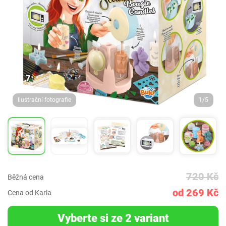
Ilustrační fotografie
1/5
720 Kč
Běžná cena
od 269 Kč
Cena od Karla
Vyberte si ze 2 variant