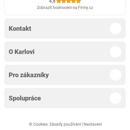
4,8
Zobrazit hodnocení na Firmy.cz
Kontakt
O Karlovi
Pro zákazníky
Spolupráce
🍪 Cookies:
Zásady používání
|
Nastavení