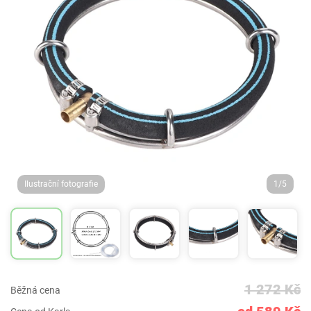
Ilustrační fotografie
1/5
1 272 Kč
Běžná cena