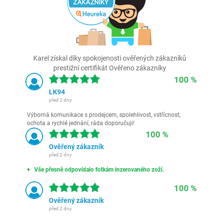
Karel získal díky spokojenosti ověřených zákazníků
prestižní certifikát Ověřeno zákazníky
100 %
LK94
před 2 dny
Výborná komunikace s prodejcem, spolehlivost, vstřícnost,
ochota a rychlé jednání, ráda doporučuji!
100 %
Ověřený zákazník
před 2 dny
Vše přesně odpovídalo fotkám inzerovaného zoží.
100 %
Ověřený zákazník
před 2 dny