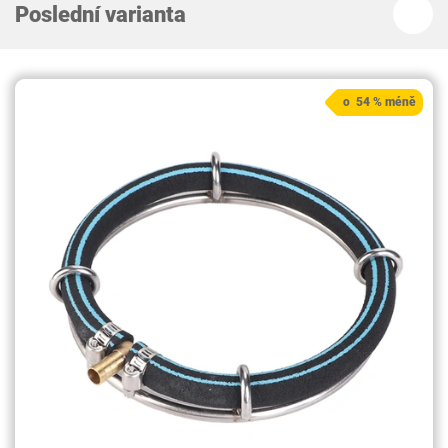
Poslední varianta
o 54 % méně