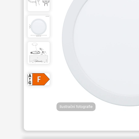
Ilustrační fotografie