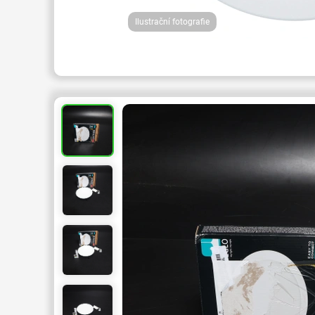
Ilustrační fotografie