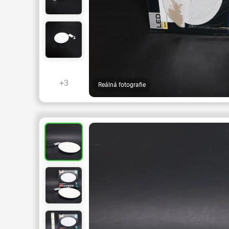
+3
Reálná fotografie