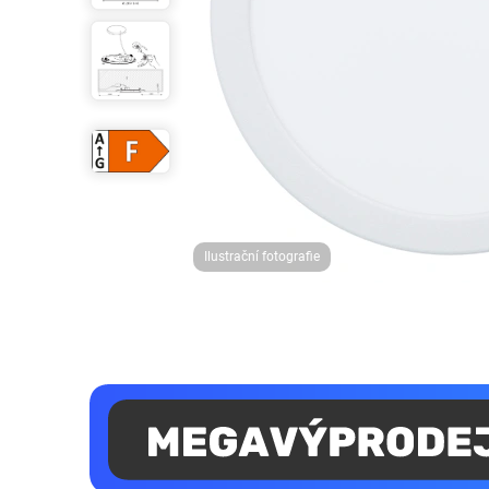
Ilustrační fotografie