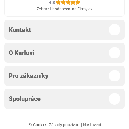
4,8
Zobrazit hodnocení na Firmy.cz
Kontakt
O Karlovi
Pro zákazníky
Spolupráce
🍪 Cookies:
Zásady používání
|
Nastavení