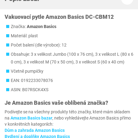
Vakuovací pytle Amazon Basics DC-CBM12
Značka:
Amazon Basics
Materiál: plast
Počet balení (dle výrobce): 12
Obsahuje: 3 x velikost Jumbo (100 x 76 cm), 3 x velikost L (80 x 6
0 cm), 3 x velikost M (70 x 50 cm), 3 x velikost S (60 x 40 cm)
Včetně pumpičky
EAN: 0192233078076
ASIN: B07RSCK4XS
Je
Amazon Basics
vaše oblíbená značka?
Podívejte se na všechny produkty této značky, které mám skladem
na
Amazon Basics bazar
, nebo vyhledávejte Amazon Basics přímo
v konkrétních kategoriích:
Dům a zahrada Amazon Basics
Bydlení a doplňky Amazon Basics