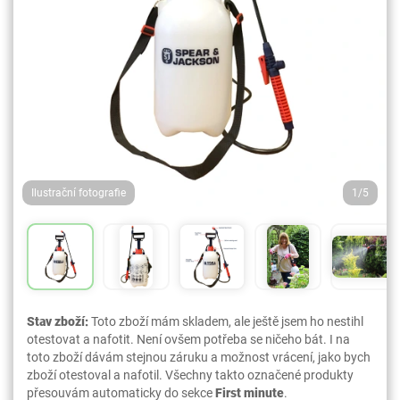
Ilustrační fotografie
1/5
Stav zboží:
Toto zboží mám skladem, ale ještě jsem ho nestihl
otestovat a nafotit. Není ovšem potřeba se ničeho bát. I na
toto zboží dávám stejnou záruku a možnost vrácení, jako bych
zboží otestoval a nafotil. Všechny takto označené produkty
přesouvám automaticky do sekce
First minute
.