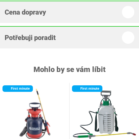
Cena dopravy
Potřebuji poradit
Mohlo by se vám líbit
First minute
First minute