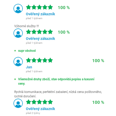
100 %
Ověřený zákazník
před 1 týdnem
Výborné služby !!!
100 %
Ověřený zákazník
před 1 týdnem
supr obchod
100 %
Jan
před 1 týdnem
Všemožné druhy zboží, stav odpovídá popisu a luxusní
ceny.
Rychlá komunikace, perfektní zabalení, nízká cena poštovného,
rychlé doručení.
100 %
Ověřený zákazník
před 2 týdny