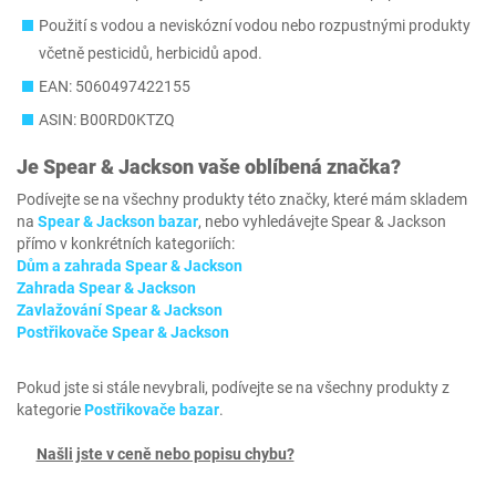
Použití s vodou a neviskózní vodou nebo rozpustnými produkty
včetně pesticidů, herbicidů apod.
EAN: 5060497422155
ASIN: B00RD0KTZQ
Je
Spear & Jackson
vaše oblíbená značka?
Podívejte se na všechny produkty této značky, které mám skladem
na
Spear & Jackson bazar
, nebo vyhledávejte Spear & Jackson
přímo v konkrétních kategoriích:
Dům a zahrada Spear & Jackson
Zahrada Spear & Jackson
Zavlažování Spear & Jackson
Postřikovače Spear & Jackson
Pokud jste si stále nevybrali, podívejte se na všechny produkty z
kategorie
Postřikovače bazar
.
Našli jste v ceně nebo popisu chybu?