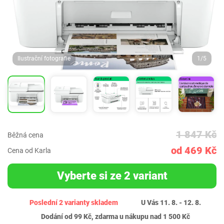
Ilustrační fotografie
1/5
1 847 Kč
Běžná cena
od 469 Kč
Cena od Karla
Vyberte si ze 2 variant
Poslední 2 varianty skladem
U Vás 11. 8. - 12. 8.
Dodání od 99 Kč, zdarma u nákupu nad 1 500 Kč