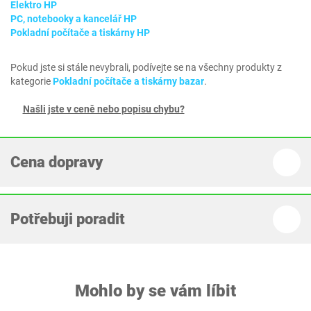
Elektro HP
PC, notebooky a kancelář HP
Pokladní počítače a tiskárny HP
Pokud jste si stále nevybrali, podívejte se na všechny produkty z
kategorie
Pokladní počítače a tiskárny bazar
.
Našli jste v ceně nebo popisu chybu?
Cena dopravy
Potřebuji poradit
Mohlo by se vám líbit