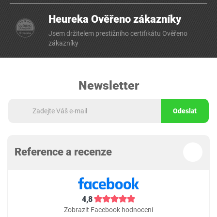
Heureka Ověřeno zákazníky
Jsem držitelem prestižního certifikátu Ověřeno
zákazníky
Newsletter
Odeslat
Reference a recenze
4,8
Zobrazit Facebook hodnocení